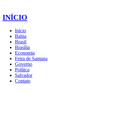
INÍCIO
Início
Bahia
Brasil
Brasília
Economia
Feira de Santana
Governo
Política
Salvador
Contato