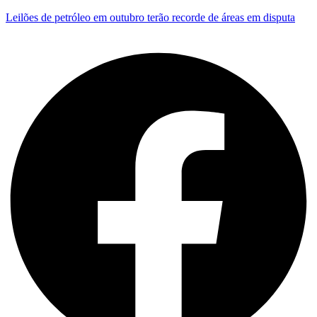
Leilões de petróleo em outubro terão recorde de áreas em disputa