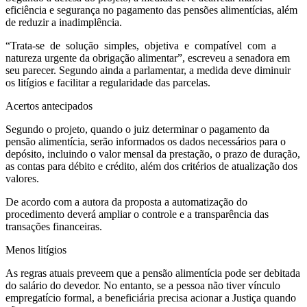
eficiência e segurança no pagamento das pensões alimentícias, além
de reduzir a inadimplência.
“Trata-se de solução simples, objetiva e compatível com a
natureza urgente da obrigação alimentar”, escreveu a senadora em
seu parecer. Segundo ainda a parlamentar, a medida deve diminuir
os litígios e facilitar a regularidade das parcelas.
Acertos antecipados
Segundo o projeto, quando o juiz determinar o pagamento da
pensão alimentícia, serão informados os dados necessários para o
depósito, incluindo o valor mensal da prestação, o prazo de duração,
as contas para débito e crédito, além dos critérios de atualização dos
valores.
De acordo com a autora da proposta a automatização do
procedimento deverá ampliar o controle e a transparência das
transações financeiras.
Menos litígios
As regras atuais preveem que a pensão alimentícia pode ser debitada
do salário do devedor. No entanto, se a pessoa não tiver vínculo
empregatício formal, a beneficiária precisa acionar a Justiça quando