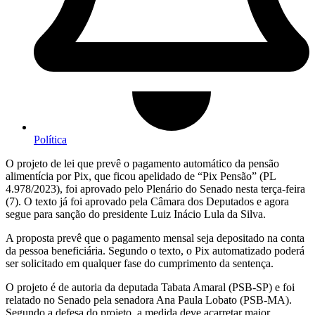
Política
O projeto de lei que prevê o pagamento automático da pensão
alimentícia por Pix, que ficou apelidado de “Pix Pensão” (PL
4.978/2023), foi aprovado pelo Plenário do Senado nesta terça-feira
(7). O texto já foi aprovado pela Câmara dos Deputados e agora
segue para sanção do presidente Luiz Inácio Lula da Silva.
A proposta prevê que o pagamento mensal seja depositado na conta
da pessoa beneficiária. Segundo o texto, o Pix automatizado poderá
ser solicitado em qualquer fase do cumprimento da sentença.
O projeto é de autoria da deputada Tabata Amaral (PSB-SP) e foi
relatado no Senado pela senadora Ana Paula Lobato (PSB-MA).
Segundo a defesa do projeto, a medida deve acarretar maior