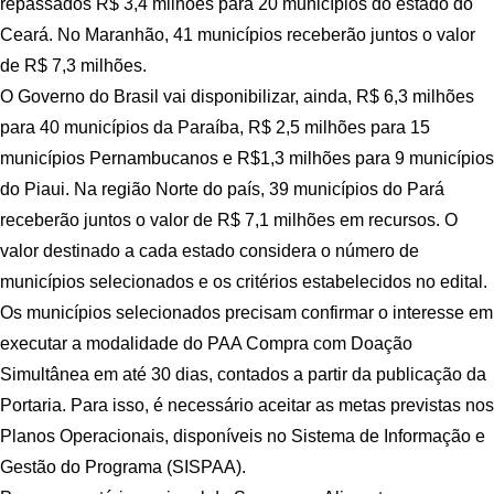
repassados R$ 3,4 milhões para 20 municípios do estado do
Ceará. No Maranhão, 41 municípios receberão juntos o valor
de R$ 7,3 milhões.
O Governo do Brasil vai disponibilizar, ainda, R$ 6,3 milhões
para 40 municípios da Paraíba, R$ 2,5 milhões para 15
municípios Pernambucanos e R$1,3 milhões para 9 municípios
do Piaui. Na região Norte do país, 39 municípios do Pará
receberão juntos o valor de R$ 7,1 milhões em recursos. O
valor destinado a cada estado considera o número de
municípios selecionados e os critérios estabelecidos no edital.
Os municípios selecionados precisam confirmar o interesse em
executar a modalidade do PAA Compra com Doação
Simultânea em até 30 dias, contados a partir da publicação da
Portaria. Para isso, é necessário aceitar as metas previstas nos
Planos Operacionais, disponíveis no Sistema de Informação e
Gestão do Programa (SISPAA).