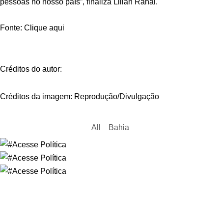
pessoas no nosso país”, finaliza Lilian Rahal.
Fonte: Clique aqui
Créditos do autor:
Créditos da imagem: Reprodução/Divulgação
All
Bahia