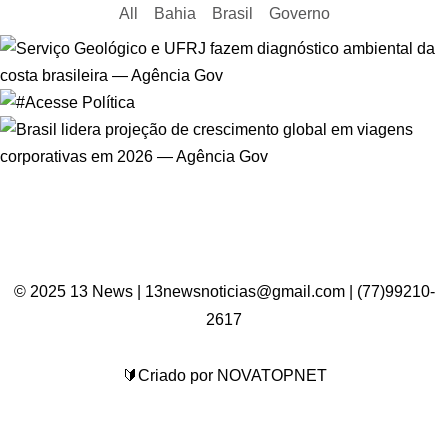
All
Bahia
Brasil
Governo
© 2025 13 News | 13newsnoticias@gmail.com | (77)99210-
2617
🔰Criado por NOVATOPNET