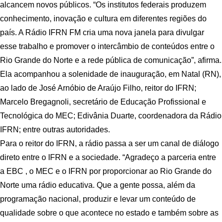
alcancem novos públicos. “Os institutos federais produzem
conhecimento, inovação e cultura em diferentes regiões do
país. A Rádio IFRN FM cria uma nova janela para divulgar
esse trabalho e promover o intercâmbio de conteúdos entre o
Rio Grande do Norte e a rede pública de comunicação”, afirma.
Ela acompanhou a solenidade de inauguração, em Natal (RN),
ao lado de José Arnóbio de Araújo Filho, reitor do IFRN;
Marcelo Bregagnoli, secretário de Educação Profissional e
Tecnológica do MEC; Edivânia Duarte, coordenadora da Rádio
IFRN; entre outras autoridades.
Para o reitor do IFRN, a rádio passa a ser um canal de diálogo
direto entre o IFRN e a sociedade. “Agradeço a parceria entre
a EBC , o MEC e o IFRN por proporcionar ao Rio Grande do
Norte uma rádio educativa. Que a gente possa, além da
programação nacional, produzir e levar um conteúdo de
qualidade sobre o que acontece no estado e também sobre as