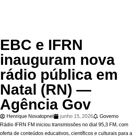
INÍCIO
Feira de Santana
EBC e IFRN
inauguram nova
rádio pública em
Natal (RN) —
Agência Gov
Henrique Novatopnet
junho 15, 2026
Governo
Rádio IFRN FM iniciou transmissões no dial 95,3 FM, com
oferta de conteúdos educativos, científicos e culturais para a