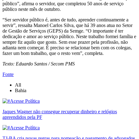
público”, afirma o servidor, que completou 50 anos de serviço
público neste mês de outubro.
“Ser servidor público é, antes de tudo, aprender continuamente a
servir”, ressalta Manoel Carlos Silva, que há 39 anos atua no Setor
de Gestão de Serviços (GEPS) da Semge. “O importante é ter
dedicação e amor ao serviço público. Neste trabalho formei família e
sempre fiz aquilo que gosto. Sem esse prazer pela profissão, não
adianta nem começar. É preciso se relacionar bem com os colegas,
fazer um bom trabalho, que o resto vem”, completa.
Texto: Eduardo Santos / Secom PMS
Fonte
All
Bahia
Jaques Wagner não consegue recuperar dinheiro e relógios
apreendidos pela PF
TJ-BA cria novas regras para nomeação e pagamento de advogados