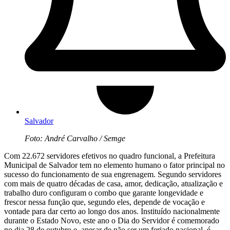
Salvador
Foto: André Carvalho / Semge
Com 22.672 servidores efetivos no quadro funcional, a Prefeitura
Municipal de Salvador tem no elemento humano o fator principal no
sucesso do funcionamento de sua engrenagem. Segundo servidores
com mais de quatro décadas de casa, amor, dedicação, atualização e
trabalho duro configuram o combo que garante longevidade e
frescor nessa função que, segundo eles, depende de vocação e
vontade para dar certo ao longo dos anos. Instituído nacionalmente
durante o Estado Novo, este ano o Dia do Servidor é comemorado
no dia 28 de outubro e, apesar de não ser um feriado nacional, é