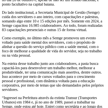
ponto facultativo na capital baiana.
Do lado institucional, a Secretaria Municipal de Gestão (Semge)
cuida dos servidores o ano inteiro, com capacitações e palestras,
somando algo entre 10 e 15 edições por mês. Somente em 2024, a
Semge capacitou 16.985 colaboradores. Ao todo, foram realizadas
83 capacitações presenciais e outras 15 de forma virtual.
Como exemplo, no último mês a Semge promoveu um evento
voltado para saúde mental dos servidores, com o propósito de
alinhar a questão do serviço público com a saúde mental, com o
foco de melhorar a qualidade de vida do servidor, seja no trabalho
ou na vida pessoal.
Na esteira desse trabalho junto aos colaboradores, a pasta busca
capacitá-los para desenvolver um trabalho melhor, melhorar a
produtividade, ter uma comunicação mais assertiva, dentre outros.
Isso acontece por meio de cursos voltados para o crescimento
pessoal e profissional, com dinâmica voltada para a educação
corporativa, por meio de temas que são demandados pelos próprios
servidores.
“Ingressei na Prefeitura através da extinta Transur (Transportes
Urbanos) em 1984 e, já no ano de 1989, passei a trabalhar na
Semge, onde estou até hoje. Entrei como secretária e ao longo dos