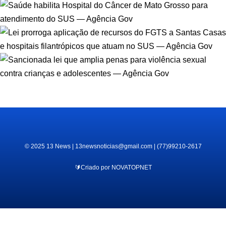
© 2025 13 News | 13newsnoticias@gmail.com | (77)99210-2617
🔰Criado por NOVATOPNET