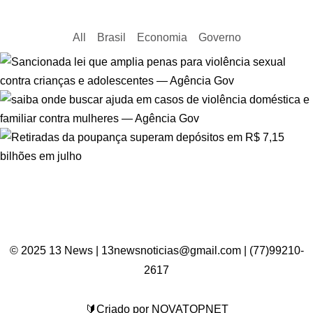
All
Brasil
Economia
Governo
© 2025 13 News | 13newsnoticias@gmail.com | (77)99210-
2617
🔰Criado por NOVATOPNET