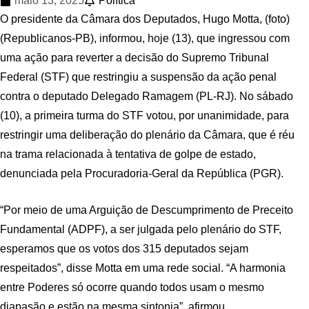
maio 13, 2025
Política
O presidente da Câmara dos Deputados, Hugo Motta, (foto)
(Republicanos-PB), informou, hoje (13), que ingressou com
uma ação para reverter a decisão do Supremo Tribunal
Federal (STF) que restringiu a suspensão da ação penal
contra o deputado Delegado Ramagem (PL-RJ). No sábado
(10), a primeira turma do STF votou, por unanimidade, para
restringir uma deliberação do plenário da Câmara, que é réu
na trama relacionada à tentativa de golpe de estado,
denunciada pela Procuradoria-Geral da República (PGR).
“Por meio de uma Arguição de Descumprimento de Preceito
Fundamental (ADPF), a ser julgada pelo plenário do STF,
esperamos que os votos dos 315 deputados sejam
respeitados”, disse Motta em uma rede social. “A harmonia
entre Poderes só ocorre quando todos usam o mesmo
diapasão e estão na mesma sintonia”, afirmou.