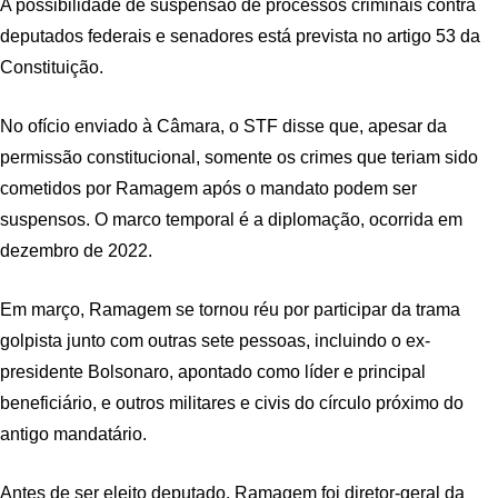
A possibilidade de suspensão de processos criminais contra
deputados federais e senadores está prevista no artigo 53 da
Constituição.
No ofício enviado à Câmara, o STF disse que, apesar da
permissão constitucional, somente os crimes que teriam sido
cometidos por Ramagem após o mandato podem ser
suspensos. O marco temporal é a diplomação, ocorrida em
dezembro de 2022.
Em março, Ramagem se tornou réu por participar da trama
golpista junto com outras sete pessoas, incluindo o ex-
presidente Bolsonaro, apontado como líder e principal
beneficiário, e outros militares e civis do círculo próximo do
antigo mandatário.
Antes de ser eleito deputado, Ramagem foi diretor-geral da