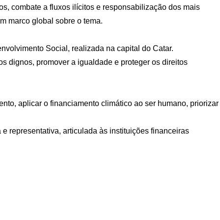
s, combate a fluxos ilícitos e responsabilização dos mais
um marco global sobre o tema.
olvimento Social, realizada na capital do Catar.
 dignos, promover a igualdade e proteger os direitos
o, aplicar o financiamento climático ao ser humano, priorizar
representativa, articulada às instituições financeiras