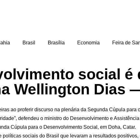
ahia
Brasil
Brasília
Economia
Feira de Sa
olvimento social é 
rma Wellington Dias
ileiras ao proferir discurso na plenária da Segunda Cúpula par
ridade”, defendeu o ministro do Desenvolvimento e Assistência
Segunda Cúpula para o Desenvolvimento Social, em Doha, Catar.
re políticas sociais do Brasil que levaram a resultados positi