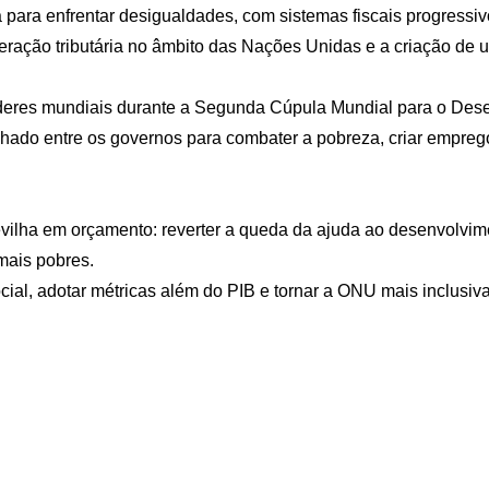
 para enfrentar desigualdades, com sistemas fiscais progressivo
peração tributária no âmbito das Nações Unidas e a criação de 
deres mundiais durante a Segunda Cúpula Mundial para o Desenv
do entre os governos para combater a pobreza, criar empregos
lha em orçamento: reverter a queda da ajuda ao desenvolviment
 mais pobres.
, adotar métricas além do PIB e tornar a ONU mais inclusiva e 