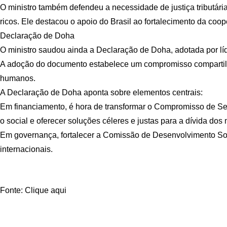
O ministro também defendeu a necessidade de justiça tributária
ricos. Ele destacou o apoio do Brasil ao fortalecimento da coo
Declaração de Doha
O ministro saudou ainda a Declaração de Doha, adotada por lí
A adoção do documento estabelece um compromisso compartilha
humanos.
A Declaração de Doha aponta sobre elementos centrais:
Em financiamento, é hora de transformar o Compromisso de Sevi
o social e oferecer soluções céleres e justas para a dívida dos
Em governança, fortalecer a Comissão de Desenvolvimento Social
internacionais.
Fonte: Clique aqui