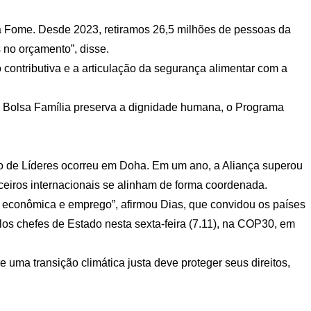
 da Fome. Desde 2023, retiramos 26,5 milhões de pessoas da
 no orçamento”, disse.
o contributiva e a articulação da segurança alimentar com a
 o Bolsa Família preserva a dignidade humana, o Programa
ão de Líderes ocorreu em Doha. Em um ano, a Aliança superou
eiros internacionais se alinham de forma coordenada.
o econômica e emprego”, afirmou Dias, que convidou os países
s chefes de Estado nesta sexta-feira (7.11), na COP30, em
uma transição climática justa deve proteger seus direitos,