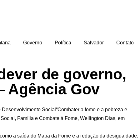
ntana
Governo
Política
Salvador
Contato
dever de governo,
 — Agência Gov
a o Desenvolvimento Social“Combater a fome e a pobreza e
 Social, Família e Combate à Fome, Wellington Dias, em
vos, como a saída do Mapa da Fome e a redução da desigualdade.