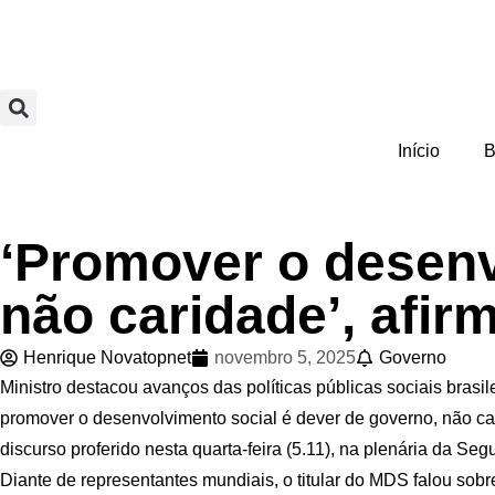
Início
B
‘Promover o desenv
não caridade’, afi
Henrique Novatopnet
novembro 5, 2025
Governo
Ministro destacou avanços das políticas públicas sociais bras
promover o desenvolvimento social é dever de governo, não ca
discurso proferido nesta quarta-feira (5.11), na plenária da 
Diante de representantes mundiais, o titular do MDS falou sob