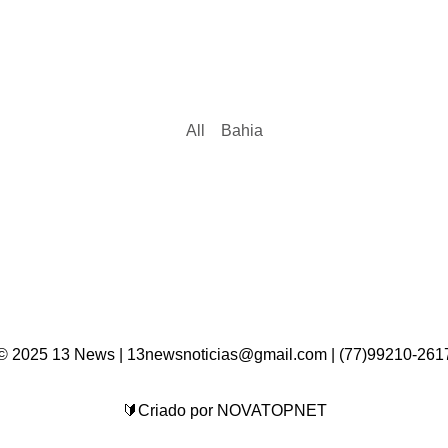
All
Bahia
© 2025 13 News | 13newsnoticias@gmail.com | (77)99210-261
🔰Criado por NOVATOPNET