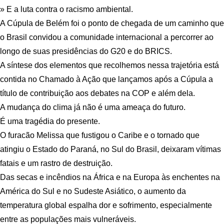
» E a luta contra o racismo ambiental.
A Cúpula de Belém foi o ponto de chegada de um caminho que
o Brasil convidou a comunidade internacional a percorrer ao
longo de suas presidências do G20 e do BRICS.
A síntese dos elementos que recolhemos nessa trajetória está
contida no Chamado à Ação que lançamos após a Cúpula a
título de contribuição aos debates na COP e além dela.
A mudança do clima já não é uma ameaça do futuro.
É uma tragédia do presente.
O furacão Melissa que fustigou o Caribe e o tornado que
atingiu o Estado do Paraná, no Sul do Brasil, deixaram vítimas
fatais e um rastro de destruição.
Das secas e incêndios na África e na Europa às enchentes na
América do Sul e no Sudeste Asiático, o aumento da
temperatura global espalha dor e sofrimento, especialmente
entre as populações mais vulneráveis.