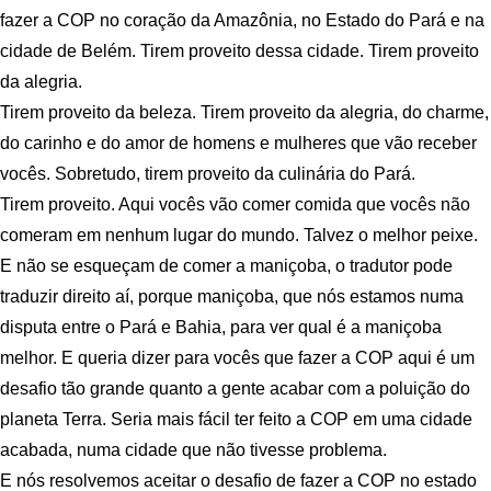
fazer a COP no coração da Amazônia, no Estado do Pará e na
cidade de Belém. Tirem proveito dessa cidade. Tirem proveito
da alegria.
Tirem proveito da beleza. Tirem proveito da alegria, do charme,
do carinho e do amor de homens e mulheres que vão receber
vocês. Sobretudo, tirem proveito da culinária do Pará.
Tirem proveito. Aqui vocês vão comer comida que vocês não
comeram em nenhum lugar do mundo. Talvez o melhor peixe.
E não se esqueçam de comer a maniçoba, o tradutor pode
traduzir direito aí, porque maniçoba, que nós estamos numa
disputa entre o Pará e Bahia, para ver qual é a maniçoba
melhor. E queria dizer para vocês que fazer a COP aqui é um
desafio tão grande quanto a gente acabar com a poluição do
planeta Terra. Seria mais fácil ter feito a COP em uma cidade
acabada, numa cidade que não tivesse problema.
E nós resolvemos aceitar o desafio de fazer a COP no estado