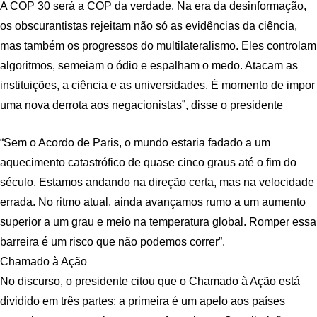
A COP 30 será a COP da verdade. Na era da desinformação,
os obscurantistas rejeitam não só as evidências da ciência,
mas também os progressos do multilateralismo. Eles controlam
algoritmos, semeiam o ódio e espalham o medo. Atacam as
instituições, a ciência e as universidades. É momento de impor
uma nova derrota aos negacionistas”, disse o presidente
“Sem o Acordo de Paris, o mundo estaria fadado a um
aquecimento catastrófico de quase cinco graus até o fim do
século. Estamos andando na direção certa, mas na velocidade
errada. No ritmo atual, ainda avançamos rumo a um aumento
superior a um grau e meio na temperatura global. Romper essa
barreira é um risco que não podemos correr”.
Chamado à Ação
No discurso, o presidente citou que o Chamado à Ação está
dividido em três partes: a primeira é um apelo aos países