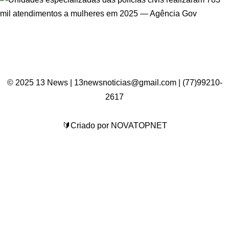
© 2025 13 News | 13newsnoticias@gmail.com | (77)99210-
2617
🔰Criado por NOVATOPNET