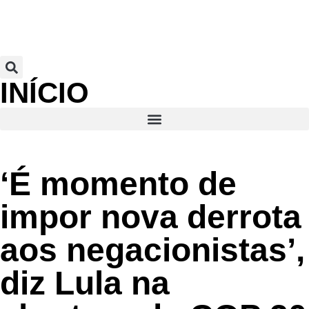
INÍCIO
‘É momento de
impor nova derrota
aos negacionistas’,
diz Lula na