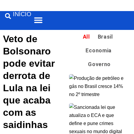
INÍCIO
Feira de Santana
Veto de
All
Brasil
Bolsonaro
Economia
pode evitar
Governo
derrota de
Lula na lei
que acaba
com as
saidinhas