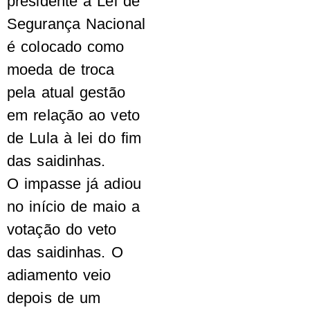
presidente à Lei de
Segurança Nacional
é colocado como
moeda de troca
pela atual gestão
em relação ao veto
de Lula à lei do fim
das saidinhas.
O impasse já adiou
no início de maio a
votação do veto
das saidinhas. O
adiamento veio
depois de um