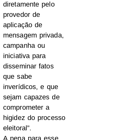
diretamente pelo
provedor de
aplicação de
mensagem privada,
campanha ou
iniciativa para
disseminar fatos
que sabe
inverídicos, e que
sejam capazes de
comprometer a
higidez do processo
eleitoral”.
A pena para esse