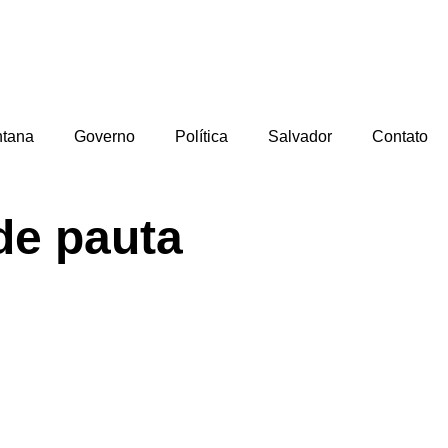
ntana
Governo
Política
Salvador
Contato
de pauta