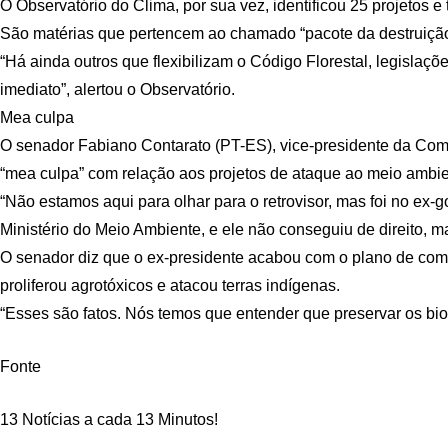
O Observatório do Clima, por sua vez, identificou 25 projeto
São matérias que pertencem ao chamado “pacote da destruição” 
“Há ainda outros que flexibilizam o Código Florestal, legislaç
imediato”, alertou o Observatório.
Mea culpa
O senador Fabiano Contarato (PT-ES), vice-presidente da Co
“mea culpa” com relação aos projetos de ataque ao meio ambi
“Não estamos aqui para olhar para o retrovisor, mas foi no ex
Ministério do Meio Ambiente, e ele não conseguiu de direito, ma
O senador diz que o ex-presidente acabou com o plano de comb
proliferou agrotóxicos e atacou terras indígenas.
“Esses são fatos. Nós temos que entender que preservar os bio
Fonte
13 Notícias a cada 13 Minutos!