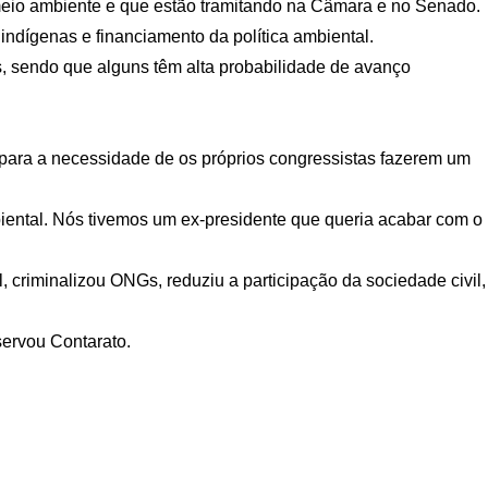
o meio ambiente e que estão tramitando na Câmara e no Senado.
ndígenas e financiamento da política ambiental.
as, sendo que alguns têm alta probabilidade de avanço
ara a necessidade de os próprios congressistas fazerem um
biental. Nós tivemos um ex-presidente que queria acabar com o
riminalizou ONGs, reduziu a participação da sociedade civil,
servou Contarato.