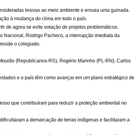
onsideradas lesivas ao meio ambiente e ensaia uma guinada.
tação à mudança do clima em todo o país.
ir de agora se evite votação de projetos problemáticos.
so Nacional, Rodrigo Pacheco, a interrupção imediata da
eside o colegiado.
n Mourão (Republicanos-RS), Rogério Marinho (PL-RN), Carlos
 estados e o país têm como avançar em um plano estratégico de
esso que contribuíram para reduzir a proteção ambiental no
 dificultaram a demarcação de terras indígenas e facilitaram a