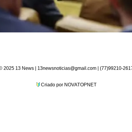
© 2025 13 News | 13newsnoticias@gmail.com | (77)99210-261
Criado por NOVATOPNET