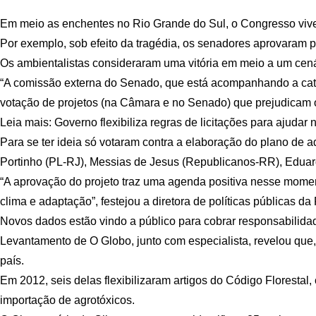
Em meio as enchentes no Rio Grande do Sul, o Congresso vive
Por exemplo, sob efeito da tragédia, os senadores aprovaram p
Os ambientalistas consideraram uma vitória em meio a um cenári
“A comissão externa do Senado, que está acompanhando a catás
votação de projetos (na Câmara e no Senado) que prejudicam o
Leia mais: Governo flexibiliza regras de licitações para ajudar
Para se ter ideia só votaram contra a elaboração do plano de
Portinho (PL-RJ), Messias de Jesus (Republicanos-RR), Eduar
“A aprovação do projeto traz uma agenda positiva nesse momen
clima e adaptação”, festejou a diretora de políticas públicas 
Novos dados estão vindo a público para cobrar responsabilid
Levantamento de O Globo, junto com especialista, revelou que
país.
Em 2012, seis delas flexibilizaram artigos do Código Florestal, 
importação de agrotóxicos.