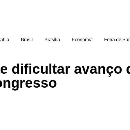
ahia
Brasil
Brasília
Economia
Feira de Sa
 dificultar avanço 
ongresso