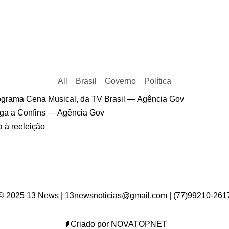
All
Brasil
Governo
Política
© 2025 13 News | 13newsnoticias@gmail.com | (77)99210-261
🔰Criado por NOVATOPNET