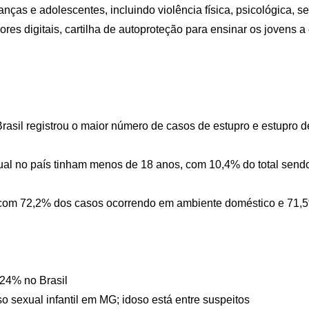
nças e adolescentes, incluindo violência física, psicológica, sex
ores digitais, cartilha de autoproteção para ensinar os jovens a
asil registrou o maior número de casos de estupro e estupro de
ual no país tinham menos de 18 anos, com 10,4% do total sendo
, com 72,2% dos casos ocorrendo em ambiente doméstico e 71,5
 24% no Brasil
sexual infantil em MG; idoso está entre suspeitos