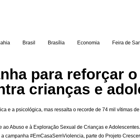
ahia
Brasil
Brasília
Economia
Feira de Sa
nha para reforçar o
ntra crianças e ado
sica e a psicológica, mas ressalta o recorde de 74 mil vítimas 
te ao Abuso e à Exploração Sexual de Crianças e Adolescentes
am a campanha #EmCasaSemViolencia, parte do Projeto Crescer