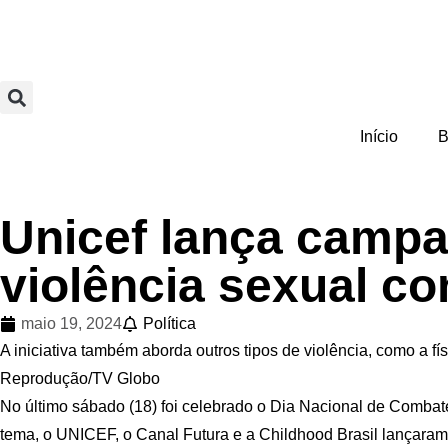
Início
B
Unicef lança campa
violência sexual co
maio 19, 2024
Política
A iniciativa também aborda outros tipos de violência, como a fí
Reprodução/TV Globo
No último sábado (18) foi celebrado o Dia Nacional de Comba
tema, o UNICEF, o Canal Futura e a Childhood Brasil lançar