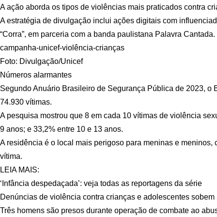
A ação aborda os tipos de violências mais praticados contra cria
A estratégia de divulgação inclui ações digitais com influenciad
“Corra”, em parceria com a banda paulistana Palavra Cantada.
campanha-unicef-violência-crianças
Foto: Divulgação/Unicef
Números alarmantes
Segundo Anuário Brasileiro de Segurança Pública de 2023, o Br
74.930 vítimas.
A pesquisa mostrou que 8 em cada 10 vítimas de violência sex
9 anos; e 33,2% entre 10 e 13 anos.
A residência é o local mais perigoso para meninas e meninos
vítima.
LEIA MAIS:
‘Infância despedaçada’: veja todas as reportagens da série
Denúncias de violência contra crianças e adolescentes sobem
Três homens são presos durante operação de combate ao abuso 