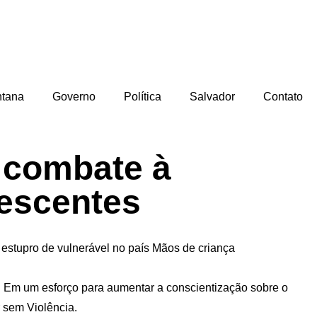
ntana
Governo
Política
Salvador
Contato
 combate à
lescentes
de estupro de vulnerável no país Mãos de criança
. Em um esforço para aumentar a conscientização sobre o
 sem Violência.