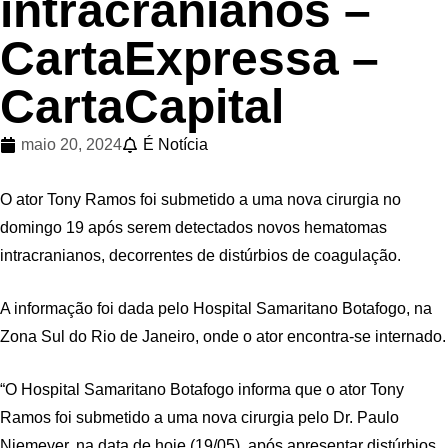
intracranianos –
CartaExpressa –
CartaCapital
maio 20, 2024
É Notícia
O ator Tony Ramos foi submetido a uma nova cirurgia no
domingo 19 após serem detectados novos hematomas
intracranianos, decorrentes de distúrbios de coagulação.
A informação foi dada pelo Hospital Samaritano Botafogo, na
Zona Sul do Rio de Janeiro, onde o ator encontra-se internado.
“O Hospital Samaritano Botafogo informa que o ator Tony
Ramos foi submetido a uma nova cirurgia pelo Dr. Paulo
Niemeyer, na data de hoje (19/05), após apresentar distúrbios