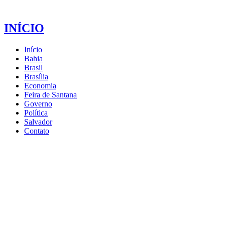
INÍCIO
Início
Bahia
Brasil
Brasília
Economia
Feira de Santana
Governo
Política
Salvador
Contato