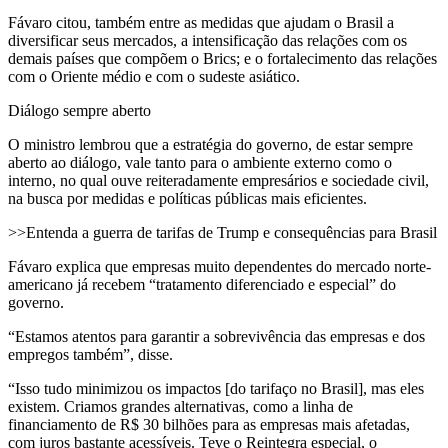
Fávaro citou, também entre as medidas que ajudam o Brasil a
diversificar seus mercados, a intensificação das relações com os
demais países que compõem o Brics; e o fortalecimento das relações
com o Oriente médio e com o sudeste asiático.
Diálogo sempre aberto
O ministro lembrou que a estratégia do governo, de estar sempre
aberto ao diálogo, vale tanto para o ambiente externo como o
interno, no qual ouve reiteradamente empresários e sociedade civil,
na busca por medidas e políticas públicas mais eficientes.
>>Entenda a guerra de tarifas de Trump e consequências para Brasil
Fávaro explica que empresas muito dependentes do mercado norte-
americano já recebem “tratamento diferenciado e especial” do
governo.
“Estamos atentos para garantir a sobrevivência das empresas e dos
empregos também”, disse.
“Isso tudo minimizou os impactos [do tarifaço no Brasil], mas eles
existem. Criamos grandes alternativas, como a linha de
financiamento de R$ 30 bilhões para as empresas mais afetadas,
com juros bastante acessíveis. Teve o Reintegra especial, o