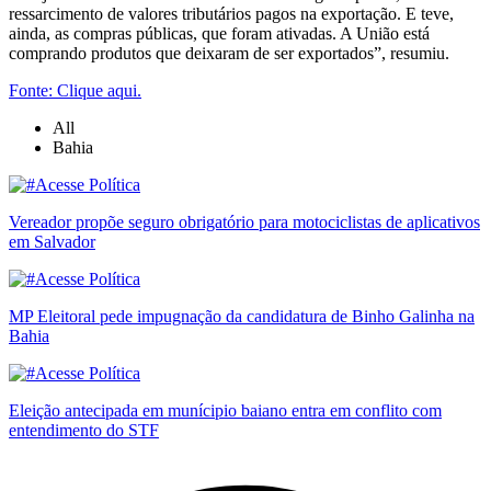
ressarcimento de valores tributários pagos na exportação. E teve,
ainda, as compras públicas, que foram ativadas. A União está
comprando produtos que deixaram de ser exportados”, resumiu.
Fonte: Clique aqui.
All
Bahia
Vereador propõe seguro obrigatório para motociclistas de aplicativos
em Salvador
MP Eleitoral pede impugnação da candidatura de Binho Galinha na
Bahia
Eleição antecipada em munícipio baiano entra em conflito com
entendimento do STF