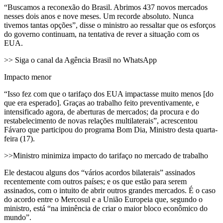
“Buscamos a reconexão do Brasil. Abrimos 437 novos mercados
nesses dois anos e nove meses. Um recorde absoluto. Nunca
tivemos tantas opções”, disse o ministro ao ressaltar que os esforços
do governo continuam, na tentativa de rever a situação com os
EUA.
>> Siga o canal da Agência Brasil no WhatsApp
Impacto menor
“Isso fez com que o tarifaço dos EUA impactasse muito menos [do
que era esperado]. Graças ao trabalho feito preventivamente, e
intensificado agora, de aberturas de mercados; da procura e do
restabelecimento de novas relações multilaterais”, acrescentou
Fávaro que participou do programa Bom Dia, Ministro desta quarta-
feira (17).
>>Ministro minimiza impacto do tarifaço no mercado de trabalho
Ele destacou alguns dos “vários acordos bilaterais” assinados
recentemente com outros países; e os que estão para serem
assinados, com o intuito de abrir outros grandes mercados. É o caso
do acordo entre o Mercosul e a União Europeia que, segundo o
ministro, está “na iminência de criar o maior bloco econômico do
mundo”.