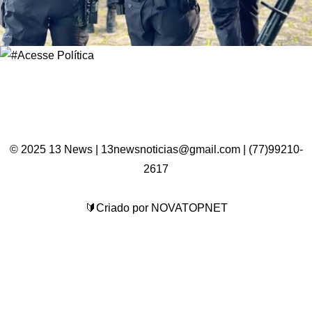
© 2025 13 News | 13newsnoticias@gmail.com | (77)99210-
2617
🔰Criado por NOVATOPNET