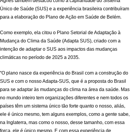
Agnes também destacou como a capilaridade do Sistema
Único de Saúde (SUS) e a experiência brasileira contribuíram
para a elaboração do Plano de Ação em Saúde de Belém.
Como exemplo, ela citou o Plano Setorial de Adaptação à
Mudança do Clima da Saúde (Adapta SUS), criado com a
intenção de adaptar o SUS aos impactos das mudanças
climáticas no período de 2025 a 2035.
“O plano nasce da experiência do Brasil com a construção do
SUS e com o nosso Adapta-SUS, que é a proposta do Brasil
para se adaptar às mudanças do clima na área da saúde. Mas
no mundo inteiro tem organizações diferentes e nem todos os
países têm um sistema único tão forte quanto o nosso, aliás,
ele é único mesmo, tem alguns exemplos, como a gente sabe,
na Inglaterra, mas como o nosso, desse tamanho, com essa
força, ele é único mesmo. E com essa experiência de