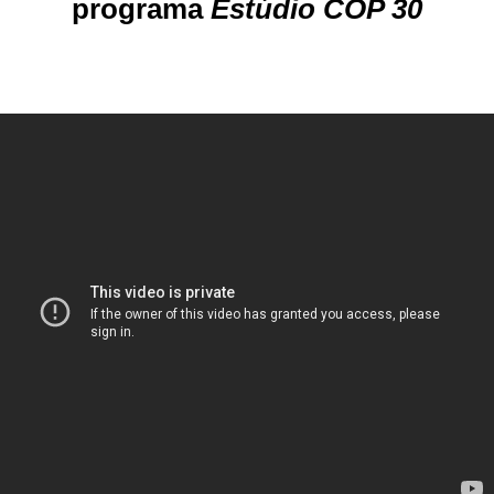
programa
Estúdio COP 30