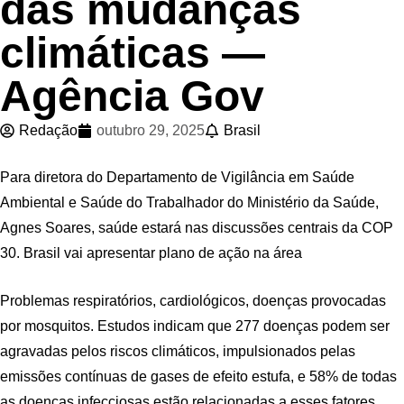
das mudanças
climáticas —
Agência Gov
Redação
outubro 29, 2025
Brasil
Para diretora do Departamento de Vigilância em Saúde
Ambiental e Saúde do Trabalhador do Ministério da Saúde,
Agnes Soares, saúde estará nas discussões centrais da COP
30. Brasil vai apresentar plano de ação na área
Problemas respiratórios, cardiológicos, doenças provocadas
por mosquitos. Estudos indicam que 277 doenças podem ser
agravadas pelos riscos climáticos, impulsionados pelas
emissões contínuas de gases de efeito estufa, e 58% de todas
as doenças infecciosas estão relacionadas a esses fatores