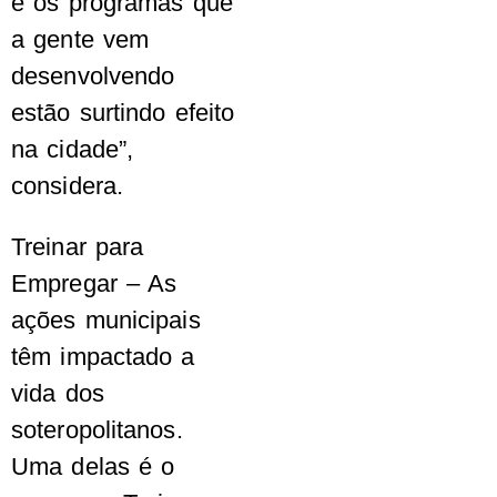
e os programas que
a gente vem
desenvolvendo
estão surtindo efeito
na cidade”,
considera.
Treinar para
Empregar – As
ações municipais
têm impactado a
vida dos
soteropolitanos.
Uma delas é o