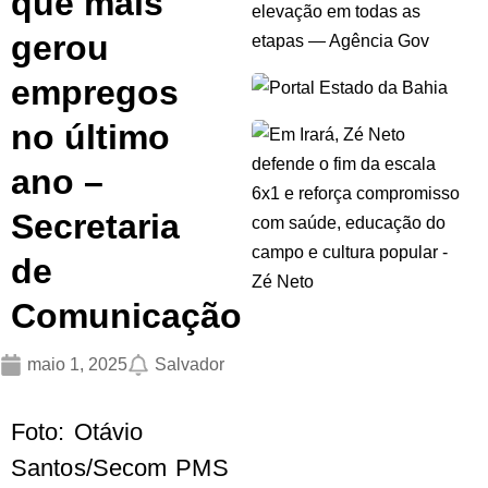
que mais
gerou
empregos
no último
ano –
Secretaria
de
Comunicação
maio 1, 2025
Salvador
Foto: Otávio
Santos/Secom PMS