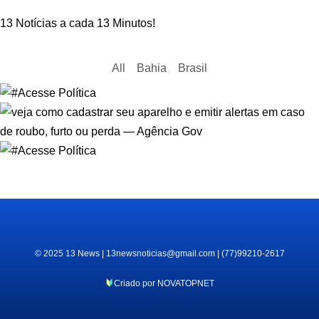
13 Notícias a cada 13 Minutos!
All
Bahia
Brasil
© 2025 13 News | 13newsnoticias@gmail.com | (77)99210-2617
Criado por NOVATOPNET