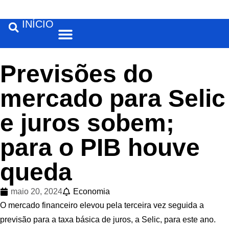
INÍCIO
Feira de Santana
Previsões do
mercado para Selic
e juros sobem;
para o PIB houve
queda
maio 20, 2024
Economia
O mercado financeiro elevou pela terceira vez seguida a
previsão para a taxa básica de juros, a Selic, para este ano.