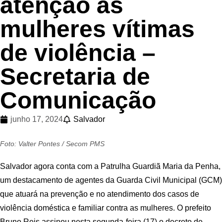
atenção às
mulheres vítimas
de violência –
Secretaria de
Comunicação
junho 17, 2024
Salvador
Foto: Valter Pontes / Secom PMS
Salvador agora conta com a Patrulha Guardiã Maria da Penha,
um destacamento de agentes da Guarda Civil Municipal (GCM)
que atuará na prevenção e no atendimento dos casos de
violência doméstica e familiar contra as mulheres. O prefeito
Bruno Reis assinou nesta segunda-feira (17) o decreto de