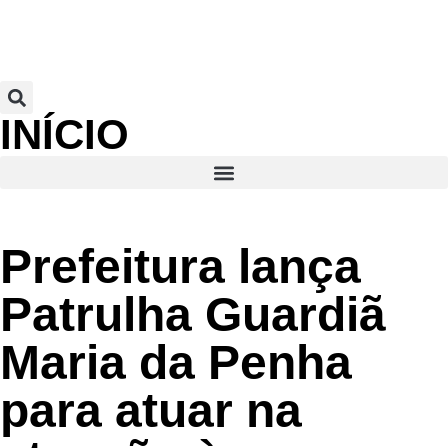
INÍCIO
Prefeitura lança
Patrulha Guardiã
Maria da Penha
para atuar na