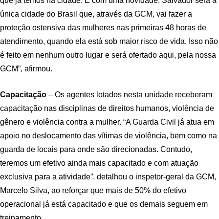
que já temos na cidade. E com uma novidade: Salvador será a
única cidade do Brasil que, através da GCM, vai fazer a
proteção ostensiva das mulheres nas primeiras 48 horas de
atendimento, quando ela está sob maior risco de vida. Isso não
é feito em nenhum outro lugar e será ofertado aqui, pela nossa
GCM”, afirmou.
Capacitação
– Os agentes lotados nesta unidade receberam
capacitação nas disciplinas de direitos humanos, violência de
gênero e violência contra a mulher. “A Guarda Civil já atua em
apoio no deslocamento das vítimas de violência, bem como na
guarda de locais para onde são direcionadas. Contudo,
teremos um efetivo ainda mais capacitado e com atuação
exclusiva para a atividade”, detalhou o inspetor-geral da GCM,
Marcelo Silva, ao reforçar que mais de 50% do efetivo
operacional já está capacitado e que os demais seguem em
treinamento.