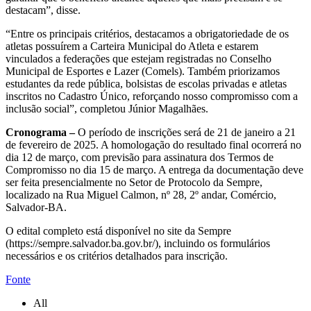
destacam”, disse.
“Entre os principais critérios, destacamos a obrigatoriedade de os
atletas possuírem a Carteira Municipal do Atleta e estarem
vinculados a federações que estejam registradas no Conselho
Municipal de Esportes e Lazer (Comels). Também priorizamos
estudantes da rede pública, bolsistas de escolas privadas e atletas
inscritos no Cadastro Único, reforçando nosso compromisso com a
inclusão social”, completou Júnior Magalhães.
Cronograma –
O período de inscrições será de 21 de janeiro a 21
de fevereiro de 2025. A homologação do resultado final ocorrerá no
dia 12 de março, com previsão para assinatura dos Termos de
Compromisso no dia 15 de março. A entrega da documentação deve
ser feita presencialmente no Setor de Protocolo da Sempre,
localizado na Rua Miguel Calmon, nº 28, 2º andar, Comércio,
Salvador-BA.
O edital completo está disponível no site da Sempre
(https://sempre.salvador.ba.
gov.br/), incluindo os formulários
necessários e os critérios detalhados para inscrição.
Fonte
All