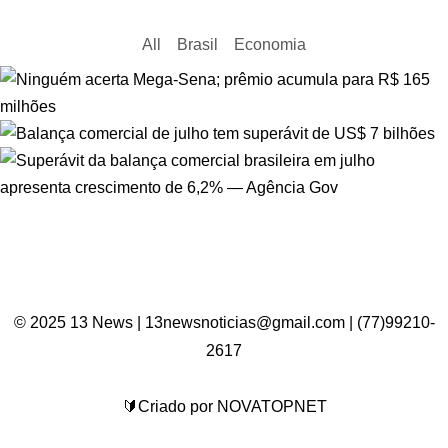
All
Brasil
Economia
© 2025 13 News | 13newsnoticias@gmail.com | (77)99210-
2617
🔰Criado por NOVATOPNET