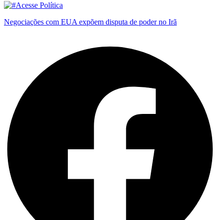
Negociações com EUA expõem disputa de poder no Irã