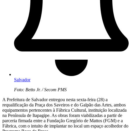
Salvador
Foto: Betto Jr. / Secom PMS
A Prefeitura de Salvador entregou nesta sexta-feira (28) a
requalificação da Praça dos Saveiros e do Galpão das Artes, ambos
equipamentos pertencentes à Fábrica Cultural, instituição localizada
na Península de Itapagipe. As obras foram viabilizadas a partir de
parceria firmada entre a Fundação Gregório de Mattos (FGM) e a
Fábrica, com o intuito de implantar no local um espaço acolhedor do