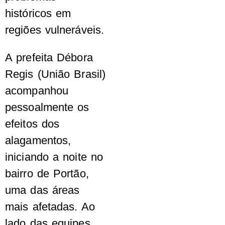
históricos em
regiões vulneráveis.
A prefeita Débora
Regis (União Brasil)
acompanhou
pessoalmente os
efeitos dos
alagamentos,
iniciando a noite no
bairro de Portão,
uma das áreas
mais afetadas. Ao
lado das equipes