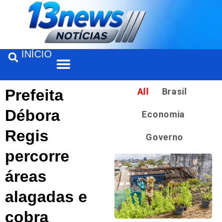
INÍCIO
Prefeita
All
Brasil
Débora
Economia
Regis
Governo
percorre
áreas
alagadas e
cobra