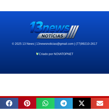
© 2025 13 News | 13newsnoticias@gmail.com | (77)99210-2617
Criado por NOVATOPNET