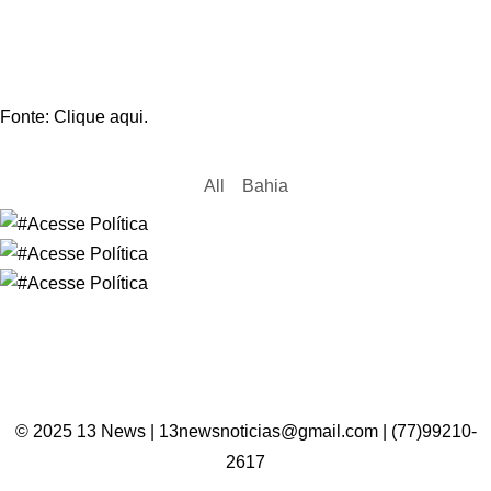
Fonte: Clique aqui.
All
Bahia
© 2025 13 News | 13newsnoticias@gmail.com | (77)99210-
2617