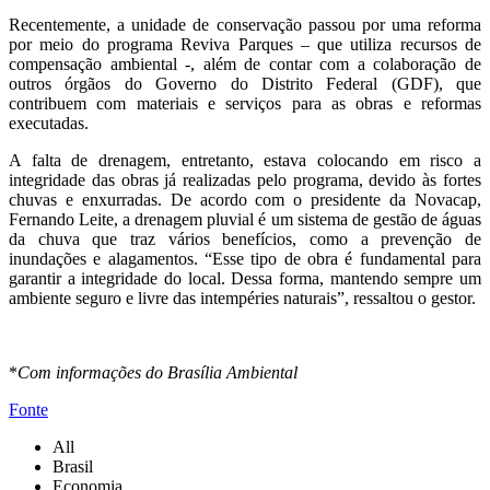
Recentemente, a unidade de conservação passou por uma reforma
por meio do programa Reviva Parques – que utiliza recursos de
compensação ambiental -, além de contar com a colaboração de
outros órgãos do Governo do Distrito Federal (GDF), que
contribuem com materiais e serviços para as obras e reformas
executadas.
A falta de drenagem, entretanto, estava colocando em risco a
integridade das obras já realizadas pelo programa, devido às fortes
chuvas e enxurradas. De acordo com o presidente da Novacap,
Fernando Leite, a drenagem pluvial é um sistema de gestão de águas
da chuva que traz vários benefícios, como a prevenção de
inundações e alagamentos. “Esse tipo de obra é fundamental para
garantir a integridade do local. Dessa forma, mantendo sempre um
ambiente seguro e livre das intempéries naturais”, ressaltou o gestor.
*
Com informações do Brasília Ambiental
Fonte
All
Brasil
Economia