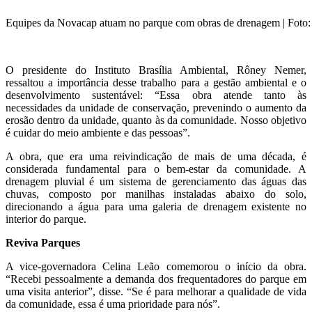
Equipes da Novacap atuam no parque com obras de drenagem | Foto: 
O presidente do Instituto Brasília Ambiental, Rôney Nemer,
ressaltou a importância desse trabalho para a gestão ambiental e o
desenvolvimento sustentável: “Essa obra atende tanto às
necessidades da unidade de conservação, prevenindo o aumento da
erosão dentro da unidade, quanto às da comunidade. Nosso objetivo
é cuidar do meio ambiente e das pessoas”.
A obra, que era uma reivindicação de mais de uma década, é
considerada fundamental para o bem-estar da comunidade. A
drenagem pluvial é um sistema de gerenciamento das águas das
chuvas, composto por manilhas instaladas abaixo do solo,
direcionando a água para uma galeria de drenagem existente no
interior do parque.
Reviva Parques
A vice-governadora Celina Leão comemorou o início da obra.
“Recebi pessoalmente a demanda dos frequentadores do parque em
uma visita anterior”, disse. “Se é para melhorar a qualidade de vida
da comunidade, essa é uma prioridade para nós”.