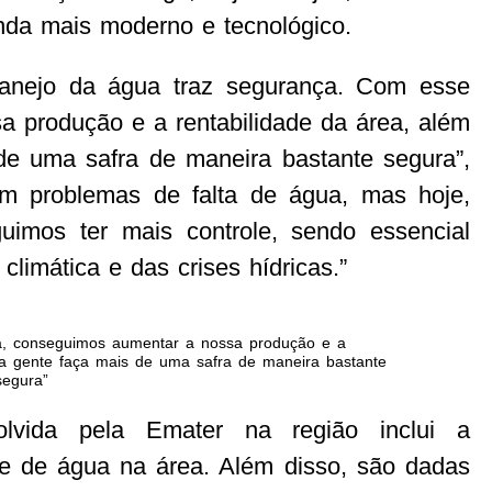
da mais moderno e tecnológico.
 manejo da água traz segurança. Com esse
 produção e a rentabilidade da área, além
 de uma safra de maneira bastante segura”,
m problemas de falta de água, mas hoje,
imos ter mais controle, sendo essencial
limática e das crises hídricas.”
a, conseguimos aumentar a nossa produção e a
e a gente faça mais de uma safra de maneira bastante
segura”
olvida pela Emater na região inclui a
ade de água na área. Além disso, são dadas