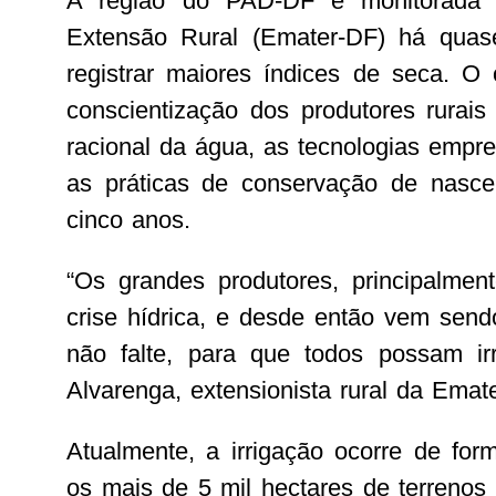
A região do PAD-DF é monitorada 
Extensão Rural (Emater-DF) há quas
registrar maiores índices de seca. O
conscientização dos produtores rurais 
racional da água, as tecnologias empre
as práticas de conservação de nascent
cinco anos.
“Os grandes produtores, principalment
crise hídrica, e desde então vem send
não falte, para que todos possam irr
Alvarenga, extensionista rural da Emat
Atualmente, a irrigação ocorre de for
os mais de 5 mil hectares de terreno