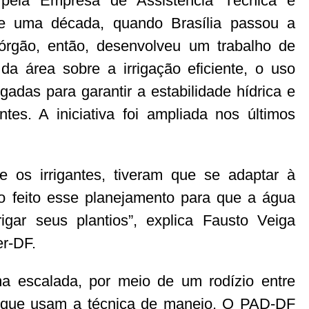
pela Empresa de Assistência Técnica e
e uma década, quando Brasília passou a
 órgão, então, desenvolveu um trabalho de
da área sobre a irrigação eficiente, o uso
gadas para garantir a estabilidade hídrica e
es. A iniciativa foi ampliada nos últimos
e os irrigantes, tiveram que se adaptar à
o feito esse planejamento para que a água
igar seus plantios”, explica Fausto Veiga
er-DF.
ma escalada, por meio de um rodízio entre
s que usam a técnica de manejo. O PAD-DF