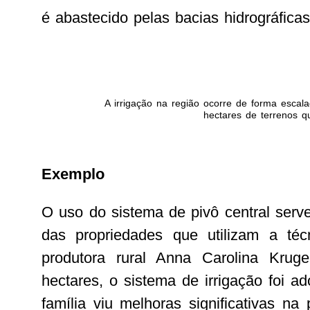
é abastecido pelas bacias hidrográfica
A irrigação na região ocorre de forma escal
hectares de terrenos 
Exemplo
O uso do sistema de pivô central serv
das propriedades que utilizam a téc
produtora rural Anna Carolina Kr
hectares, o sistema de irrigação foi 
família viu melhoras significativas na 