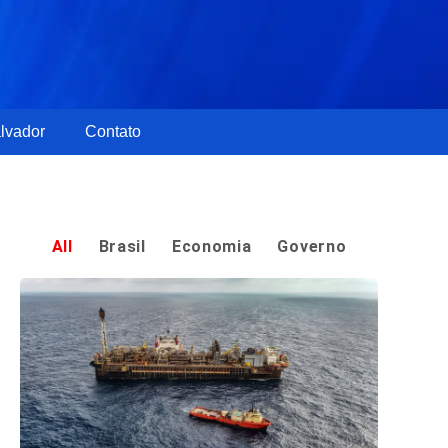
lvador
Contato
All
Brasil
Economia
Governo