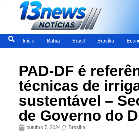
Início
Bahia
Brasil
Brasília
Econ
PAD-DF é referên
técnicas de irrig
sustentável – Se
de Governo do Di
outubro 7, 2024
Brasília