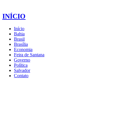
INÍCIO
Início
Bahia
Brasil
Brasília
Economia
Feira de Santana
Governo
Política
Salvador
Contato