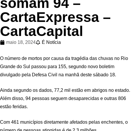
somam 94 –
CartaExpressa –
CartaCapital
maio 18, 2024
É Notícia
O número de mortos por causa da tragédia das chuvas no Rio
Grande do Sul passou para 155, segundo novo boletim
divulgado pela Defesa Civil na manhã deste sábado 18.
Ainda segundo os dados, 77,2 mil estão em abrigos no estado.
Além disso, 94 pessoas seguem desaparecidas e outras 806
estão feridas.
Com 461 municípios diretamente afetados pelas enchentes, o
número de pessoas atingidas é de 2,3 milhões.