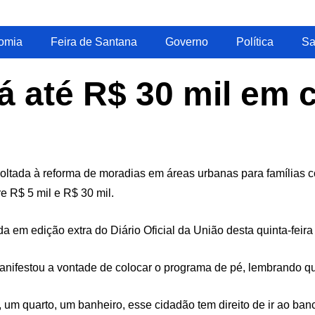
omia
Feira de Santana
Governo
Política
Sa
 até R$ 30 mil em c
ltada à reforma de moradias em áreas urbanas para famílias com
 R$ 5 mil e R$ 30 mil.
 em edição extra do Diário Oficial da União desta quinta-feira 
 manifestou a vontade de colocar o programa de pé, lembrando 
 um quarto, um banheiro, esse cidadão tem direito de ir ao ban