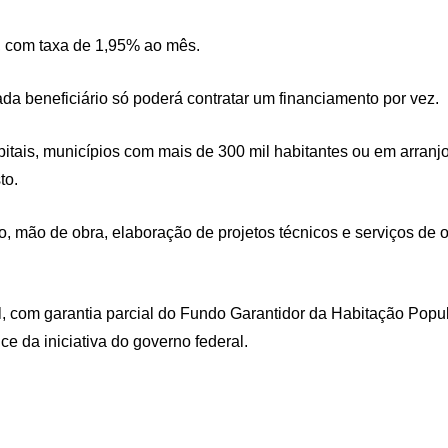
l, com taxa de 1,95% ao mês.
ada beneficiário só poderá contratar um financiamento por vez.
itais, municípios com mais de 300 mil habitantes ou em arran
to.
ão, mão de obra, elaboração de projetos técnicos e serviços d
, com garantia parcial do Fundo Garantidor da Habitação Popu
ce da iniciativa do governo federal.