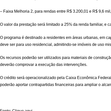
– Faixa Melhoria 2, para rendas entre R$ 3.200,01 e R$ 9,6 mi
O valor da prestação será limitado a 25% da renda familiar, e c
O programa é destinado a residentes em áreas urbanas, em cap
deve ser para uso residencial, admitindo-se imóveis de uso mis
Os recursos poderão ser utilizados para materiais de construç
deverão comprovar a execução das intervenções.
O crédito será operacionalizado pela Caixa Econômica Federal
poderão aportar contrapartidas financeiras para ampliar o alcan
Fonte: Clique aqui.