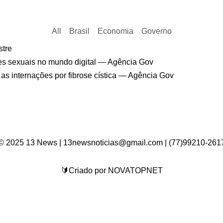
All
Brasil
Economia
Governo
© 2025 13 News | 13newsnoticias@gmail.com | (77)99210-261
🔰Criado por NOVATOPNET