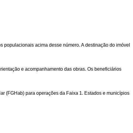
jos populacionais acima desse número. A destinação do imóvel
e orientação e acompanhamento das obras. Os beneficiários
lar (FGHab) para operações da Faixa 1. Estados e municípios