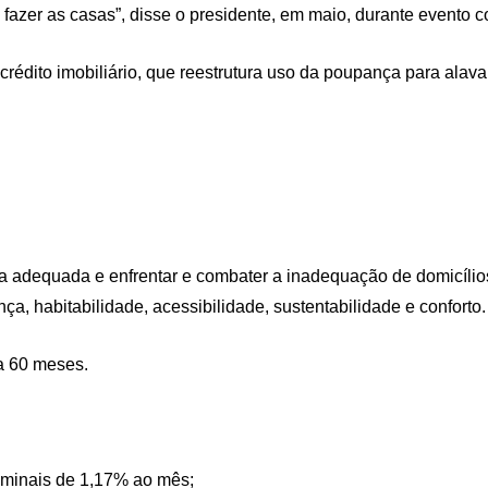
 fazer as casas”, disse o presidente, em maio, durante evento c
rédito imobiliário, que reestrutura uso da poupança para alava
dia adequada e enfrentar e combater a inadequação de domicílio
a, habitabilidade, acessibilidade, sustentabilidade e conforto.
a 60 meses.
nominais de 1,17% ao mês;