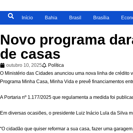
Início
Bahia
Brasil
Brasília
Econ
Novo programa dará
de casas
outubro 10, 2025
Política
O Ministério das Cidades anunciou uma nova linha de crédito vo
Programa Minha Casa, Minha Vida e prevê financiamentos entre
A Portaria nº 1.177/2025 que regulamenta a medida foi publicada
Em diversas ocasiões, o presidente Luiz Inácio Lula da Silva
“O cidadão que quiser reformar a sua casa, fazer uma garagem,