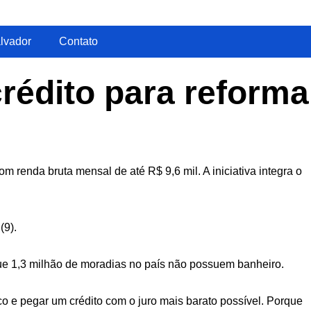
lvador
Contato
rédito para reforma
 renda bruta mensal de até R$ 9,6 mil. A iniciativa integra o
(9).
que 1,3 milhão de moradias no país não possuem banheiro.
co e pegar um crédito com o juro mais barato possível. Porque