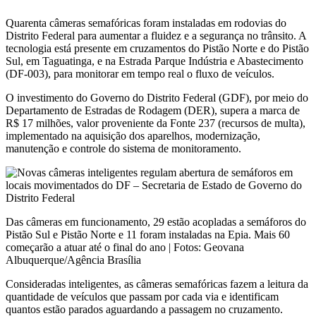
Quarenta câmeras semafóricas foram instaladas em rodovias do
Distrito Federal para aumentar a fluidez e a segurança no trânsito. A
tecnologia está presente em cruzamentos do Pistão Norte e do Pistão
Sul, em Taguatinga, e na Estrada Parque Indústria e Abastecimento
(DF-003), para monitorar em tempo real o fluxo de veículos.
O investimento do Governo do Distrito Federal (GDF), por meio do
Departamento de Estradas de Rodagem (DER), supera a marca de
R$ 17 milhões, valor proveniente da Fonte 237 (recursos de multa),
implementado na aquisição dos aparelhos, modernização,
manutenção e controle do sistema de monitoramento.
Das câmeras em funcionamento, 29 estão acopladas a semáforos do
Pistão Sul e Pistão Norte e 11 foram instaladas na Epia. Mais 60
começarão a atuar até o final do ano | Fotos: Geovana
Albuquerque/Agência Brasília
Consideradas inteligentes, as câmeras semafóricas fazem a leitura da
quantidade de veículos que passam por cada via e identificam
quantos estão parados aguardando a passagem no cruzamento.