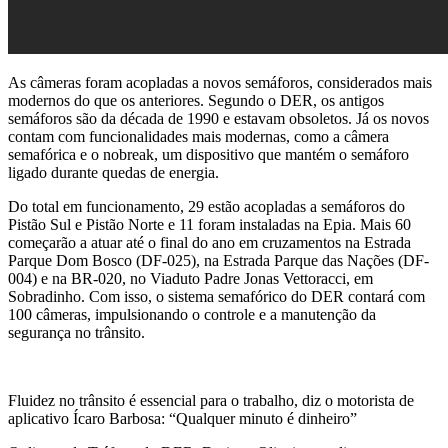
As câmeras foram acopladas a novos semáforos, considerados mais
modernos do que os anteriores. Segundo o DER, os antigos
semáforos são da década de 1990 e estavam obsoletos. Já os novos
contam com funcionalidades mais modernas, como a câmera
semafórica e o nobreak, um dispositivo que mantém o semáforo
ligado durante quedas de energia.
Do total em funcionamento, 29 estão acopladas a semáforos do
Pistão Sul e Pistão Norte e 11 foram instaladas na Epia. Mais 60
começarão a atuar até o final do ano em cruzamentos na Estrada
Parque Dom Bosco (DF-025), na Estrada Parque das Nações (DF-
004) e na BR-020, no Viaduto Padre Jonas Vettoracci, em
Sobradinho. Com isso, o sistema semafórico do DER contará com
100 câmeras, impulsionando o controle e a manutenção da
segurança no trânsito.
Fluidez no trânsito é essencial para o trabalho, diz o motorista de
aplicativo Ícaro Barbosa: “Qualquer minuto é dinheiro”