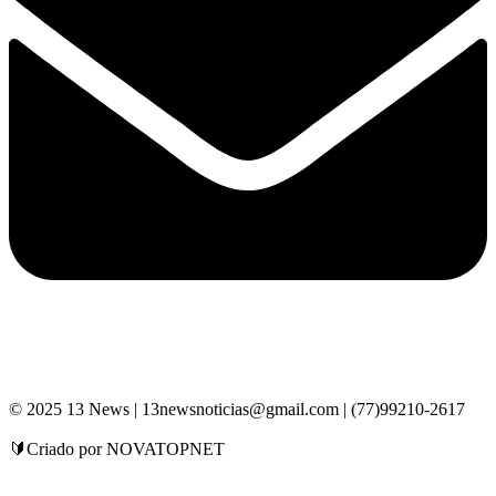
© 2025 13 News | 13newsnoticias@gmail.com | (77)99210-2617
🔰Criado por NOVATOPNET