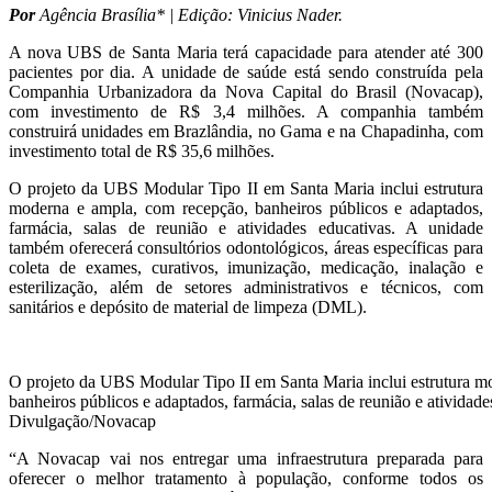
Por
Agência Brasília* | Edição: Vinicius Nader.
A nova UBS de Santa Maria terá capacidade para atender até 300
pacientes por dia. A unidade de saúde está sendo construída pela
Companhia Urbanizadora da Nova Capital do Brasil (Novacap),
com investimento de R$ 3,4 milhões. A companhia também
construirá unidades em Brazlândia, no Gama e na Chapadinha, com
investimento total de R$ 35,6 milhões.
O projeto da UBS Modular Tipo II em Santa Maria inclui estrutura
moderna e ampla, com recepção, banheiros públicos e adaptados,
farmácia, salas de reunião e atividades educativas. A unidade
também oferecerá consultórios odontológicos, áreas específicas para
coleta de exames, curativos, imunização, medicação, inalação e
esterilização, além de setores administrativos e técnicos, com
sanitários e depósito de material de limpeza (DML).
O projeto da UBS Modular Tipo II em Santa Maria inclui estrutura m
banheiros públicos e adaptados, farmácia, salas de reunião e atividade
Divulgação/Novacap
“A Novacap vai nos entregar uma infraestrutura preparada para
oferecer o melhor tratamento à população, conforme todos os