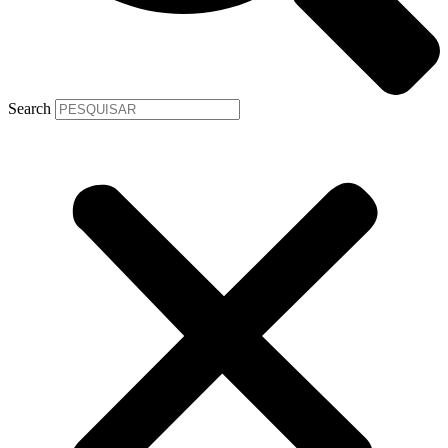
Search