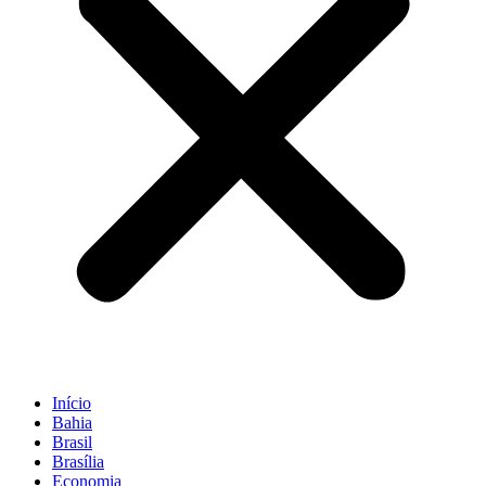
Início
Bahia
Brasil
Brasília
Economia