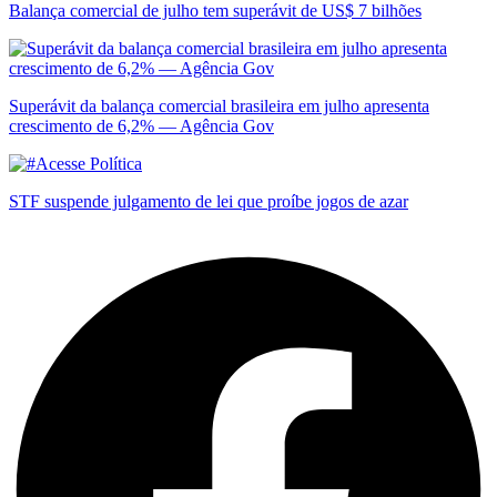
Balança comercial de julho tem superávit de US$ 7 bilhões
Superávit da balança comercial brasileira em julho apresenta
crescimento de 6,2% — Agência Gov
STF suspende julgamento de lei que proíbe jogos de azar