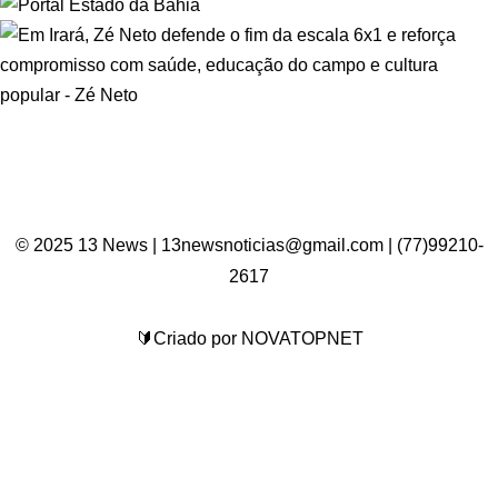
© 2025 13 News | 13newsnoticias@gmail.com | (77)99210-
2617
🔰Criado por NOVATOPNET