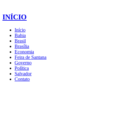
INÍCIO
Início
Bahia
Brasil
Brasília
Economia
Feira de Santana
Governo
Política
Salvador
Contato