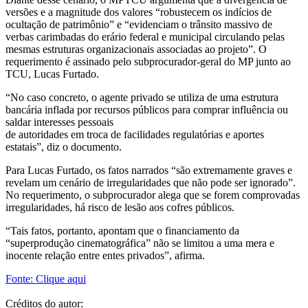
versões e a magnitude dos valores “robustecem os indícios de
ocultação de patrimônio” e “evidenciam o trânsito massivo de
verbas carimbadas do erário federal e municipal circulando pelas
mesmas estruturas organizacionais associadas ao projeto”. O
requerimento é assinado pelo subprocurador-geral do MP junto ao
TCU, Lucas Furtado.
“No caso concreto, o agente privado se utiliza de uma estrutura
bancária inflada por recursos públicos para comprar influência ou
saldar interesses pessoais
de autoridades em troca de facilidades regulatórias e aportes
estatais”, diz o documento.
Para Lucas Furtado, os fatos narrados “são extremamente graves e
revelam um cenário de irregularidades que não pode ser ignorado”.
No requerimento, o subprocurador alega que se forem comprovadas
irregularidades, há risco de lesão aos cofres públicos.
“Tais fatos, portanto, apontam que o financiamento da
“superprodução cinematográfica” não se limitou a uma mera e
inocente relação entre entes privados”, afirma.
Fonte: Clique aqui
Créditos do autor: