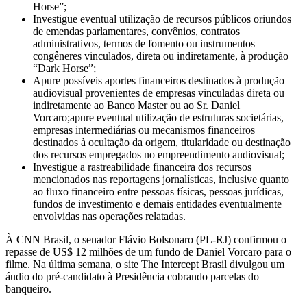
Horse”;
Investigue eventual utilização de recursos públicos oriundos
de emendas parlamentares, convênios, contratos
administrativos, termos de fomento ou instrumentos
congêneres vinculados, direta ou indiretamente, à produção
“Dark Horse”;
Apure possíveis aportes financeiros destinados à produção
audiovisual provenientes de empresas vinculadas direta ou
indiretamente ao Banco Master ou ao Sr. Daniel
Vorcaro;apure eventual utilização de estruturas societárias,
empresas intermediárias ou mecanismos financeiros
destinados à ocultação da origem, titularidade ou destinação
dos recursos empregados no empreendimento audiovisual;
Investigue a rastreabilidade financeira dos recursos
mencionados nas reportagens jornalísticas, inclusive quanto
ao fluxo financeiro entre pessoas físicas, pessoas jurídicas,
fundos de investimento e demais entidades eventualmente
envolvidas nas operações relatadas.
À CNN Brasil, o senador Flávio Bolsonaro (PL-RJ) confirmou o
repasse de US$ 12 milhões de um fundo de Daniel Vorcaro para o
filme. Na última semana, o site The Intercept Brasil divulgou um
áudio do pré-candidato à Presidência cobrando parcelas do
banqueiro.