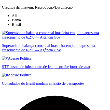
Créditos da imagem: Reprodução/Divulgação
All
Bahia
Brasil
Superávit da balança comercial brasileira em julho apresenta
crescimento de 6,2% — Agência Gov
STF suspende julgamento de lei que proíbe jogos de azar
Consulados do Brasil mudam emissão de passaportes