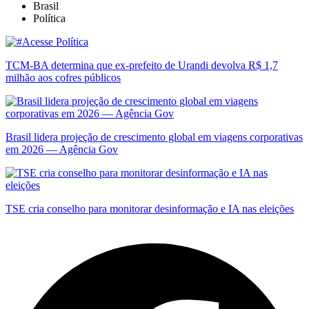
Brasil
Política
TCM-BA determina que ex-prefeito de Urandi devolva R$ 1,7
milhão aos cofres públicos
Brasil lidera projeção de crescimento global em viagens corporativas
em 2026 — Agência Gov
TSE cria conselho para monitorar desinformação e IA nas eleições