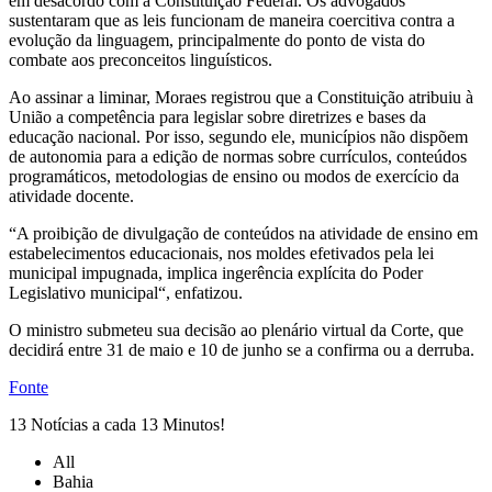
em desacordo com a Constituição Federal. Os advogados
sustentaram que as leis funcionam de maneira coercitiva contra a
evolução da linguagem, principalmente do ponto de vista do
combate aos preconceitos linguísticos.
Ao assinar a liminar, Moraes registrou que a Constituição atribuiu à
União a competência para legislar sobre diretrizes e bases da
educação nacional. Por isso, segundo ele, municípios não dispõem
de autonomia para a edição de normas sobre currículos, conteúdos
programáticos, metodologias de ensino ou modos de exercício da
atividade docente.
“A proibição de divulgação de conteúdos na atividade de ensino em
estabelecimentos educacionais, nos moldes efetivados pela lei
municipal impugnada, implica ingerência explícita do Poder
Legislativo municipal“, enfatizou.
O ministro submeteu sua decisão ao plenário virtual da Corte, que
decidirá entre 31 de maio e 10 de junho se a confirma ou a derruba.
Fonte
13 Notícias a cada 13 Minutos!
All
Bahia