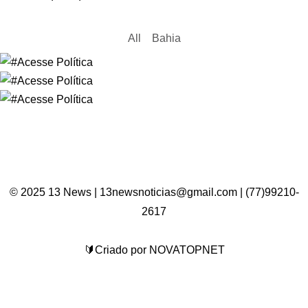
All
Bahia
© 2025 13 News | 13newsnoticias@gmail.com | (77)99210-
2617
🔰Criado por NOVATOPNET