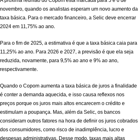
A próxima reunião do Copom está marcada para 5 e 6 de
novembro, quando os analistas esperam um novo aumento da
taxa básica. Para o mercado financeiro, a Selic deve encerrar
2024 em 11,75% ao ano.
Para o fim de 2025, a estimativa é que a taxa básica caia para
11,25% ao ano. Para 2026 e 2027, a previsão é que ela seja
reduzida, novamente, para 9,5% ao ano e 9% ao ano,
respectivamente.
Quando o Copom aumenta a taxa básica de juros a finalidade
é conter a demanda aquecida, e isso causa reflexos nos
preços porque os juros mais altos encarecem o crédito e
estimulam a poupança. Mas, além da Selic, os bancos
consideram outros fatores na hora de definir os juros cobrados
dos consumidores, como risco de inadimplência, lucro e
despesas administrativas. Desse modo, taxas mais altas