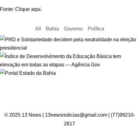
Fonte: Clique aqui.
All
Bahia
Governo
Política
© 2025 13 News | 13newsnoticias@gmail.com | (77)99210-
2617