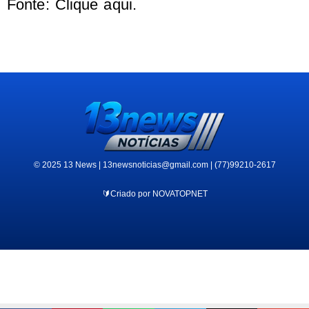
Fonte: Clique aqui.
© 2025 13 News | 13newsnoticias@gmail.com | (77)99210-2617
🔰Criado por NOVATOPNET