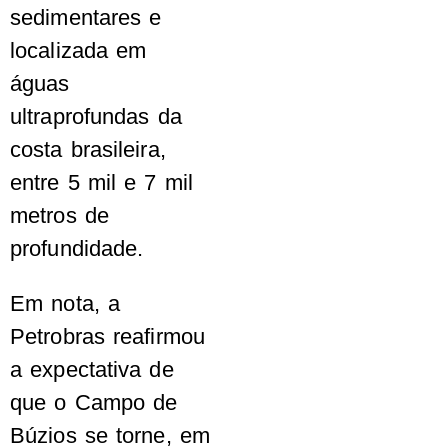
sedimentares e
localizada em
águas
ultraprofundas da
costa brasileira,
entre 5 mil e 7 mil
metros de
profundidade.
Em nota, a
Petrobras reafirmou
a expectativa de
que o Campo de
Búzios se torne, em