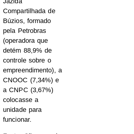
Jazida
Compartilhada de
Búzios, formado
pela Petrobras
(operadora que
detém 88,9% de
controle sobre o
empreendimento), a
CNOOC (7,34%) e
a CNPC (3,67%)
colocasse a
unidade para
funcionar.