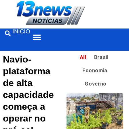
INÍCIO
Feira de Santana
Navio-
All
Brasil
plataforma
Economia
de alta
Governo
capacidade
começa a
operar no