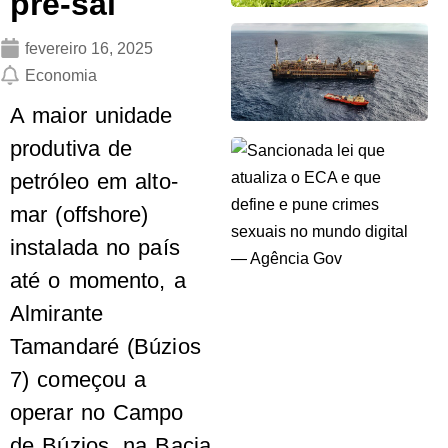
pré-sal
fevereiro 16, 2025
Economia
A maior unidade
produtiva de
petróleo em alto-
mar (offshore)
instalada no país
até o momento, a
Almirante
Tamandaré (Búzios
7) começou a
operar no Campo
de Búzios, na Bacia