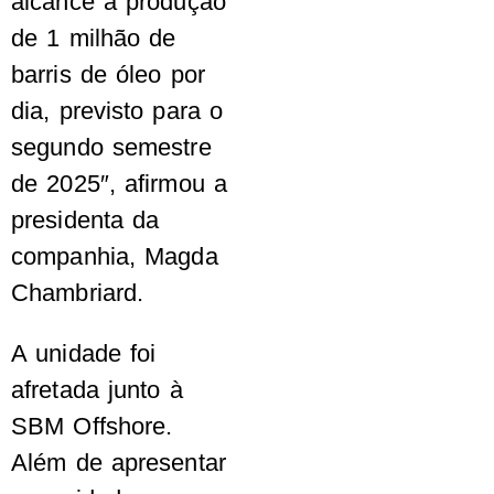
alcance a produção
de 1 milhão de
barris de óleo por
dia, previsto para o
segundo semestre
de 2025″, afirmou a
presidenta da
companhia, Magda
Chambriard.
A unidade foi
afretada junto à
SBM Offshore.
Além de apresentar