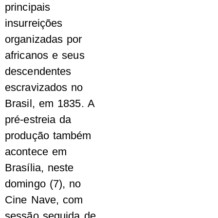
principais
insurreições
organizadas por
africanos e seus
descendentes
escravizados no
Brasil, em 1835. A
pré-estreia da
produção também
acontece em
Brasília, neste
domingo (7), no
Cine Nave, com
sessão seguida de