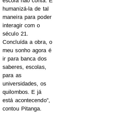
escola não conta. E
humanizá-la de tal
maneira para poder
interagir com o
século 21.
Concluída a obra, o
meu sonho agora é
ir para banca dos
saberes, escolas,
para as
universidades, os
quilombos. E já
está acontecendo”,
contou Pitanga.