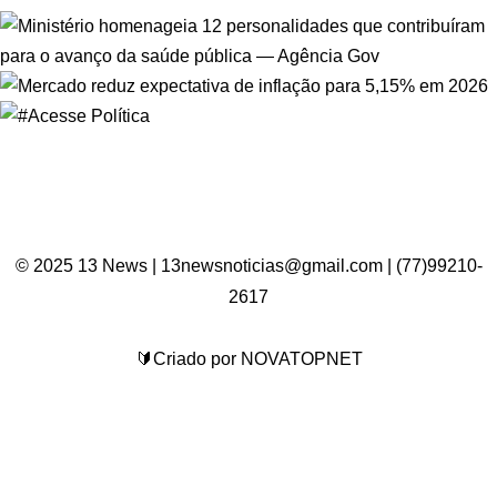
© 2025 13 News | 13newsnoticias@gmail.com | (77)99210-
2617
🔰Criado por NOVATOPNET