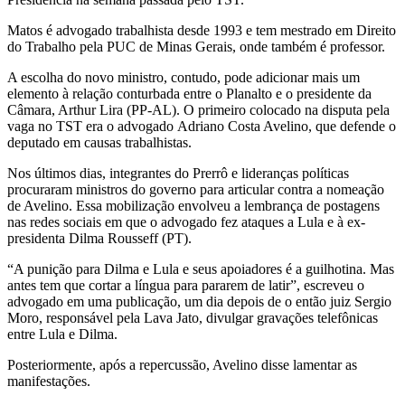
Matos é advogado trabalhista desde 1993 e tem mestrado em Direito
do Trabalho pela PUC de Minas Gerais, onde também é professor.
A escolha do novo ministro, contudo, pode adicionar mais um
elemento à relação conturbada entre o Planalto e o presidente da
Câmara, Arthur Lira (PP-AL). O primeiro colocado na disputa pela
vaga no TST era o advogado Adriano Costa Avelino, que defende o
deputado em causas trabalhistas.
Nos últimos dias, integrantes do Prerrô e lideranças políticas
procuraram ministros do governo para articular contra a nomeação
de Avelino. Essa mobilização envolveu a lembrança de postagens
nas redes sociais em que o advogado fez ataques a Lula e à ex-
presidenta Dilma Rousseff (PT).
“A punição para Dilma e Lula e seus apoiadores é a guilhotina. Mas
antes tem que cortar a língua para pararem de latir”, escreveu o
advogado em uma publicação, um dia depois de o então juiz Sergio
Moro, responsável pela Lava Jato, divulgar gravações telefônicas
entre Lula e Dilma.
Posteriormente, após a repercussão, Avelino disse lamentar as
manifestações.