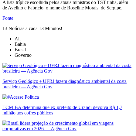
A lista tríplice escolhida pelos atuais ministros do TST tinha, além
de Avelino e Fabrício, o nome de Roseline Morais, de Sergipe.
Fonte
13 Notícias a cada 13 Minutos!
All
Bahia
Brasil
Governo
Serviço Geológico e UFRJ fazem diagnóstico ambiental da costa
brasileira — Agência Gov
TCM-BA determina que ex-prefeito de Urandi devolva R$ 1,7
milhão aos cofres públicos