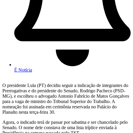
É Notícia
O presidente Lula (PT) decidiu seguir a indicação de integrantes do
Prerrogativas e do presidente do Senado, Rodrigo Pacheco (PSD-
MG), e escolheu o advogado Antonio Fabrício de Matos Gonçalves
para a vaga de ministro do Tribunal Superior do Trabalho. A
nomeação foi assinada em cerimônia reservada no Palácio do
Planalto nesta terça-feira 30.
Agora, o indicado terá de passar por sabatina e ser chancelado pelo
Senado. O nome dele constava de uma lista tríplice enviada à
Presidência na semana passada pelo TST.