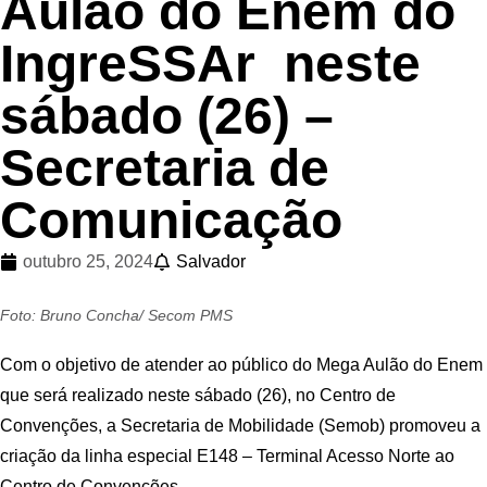
Aulão do Enem do
IngreSSAr neste
sábado (26) –
Secretaria de
Comunicação
outubro 25, 2024
Salvador
Foto: Bruno Concha/ Secom PMS
Com o objetivo de atender ao público do Mega Aulão do Enem
que será realizado neste sábado (26), no Centro de
Convenções, a Secretaria de Mobilidade (Semob) promoveu a
criação da linha especial E148 – Terminal Acesso Norte ao
Centro de Convenções.