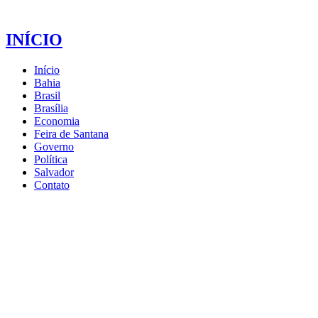
INÍCIO
Início
Bahia
Brasil
Brasília
Economia
Feira de Santana
Governo
Política
Salvador
Contato