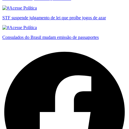
STF suspende julgamento de lei que proíbe jogos de azar
Consulados do Brasil mudam emissão de passaportes