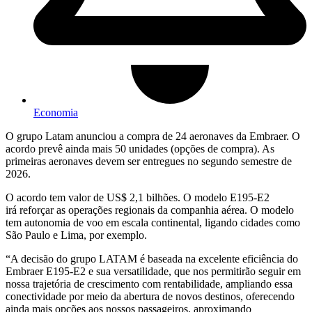
Economia
O grupo Latam anunciou a compra de 24 aeronaves da Embraer. O
acordo prevê ainda mais 50 unidades (opções de compra). As
primeiras aeronaves devem ser entregues no segundo semestre de
2026.
O acordo tem valor de US$ 2,1 bilhões. O modelo E195-E2
irá reforçar as operações regionais da companhia aérea. O modelo
tem autonomia de voo em escala continental, ligando cidades como
São Paulo e Lima, por exemplo.
“A decisão do grupo LATAM é baseada na excelente eficiência do
Embraer E195-E2 e sua versatilidade, que nos permitirão seguir em
nossa trajetória de crescimento com rentabilidade, ampliando essa
conectividade por meio da abertura de novos destinos, oferecendo
ainda mais opções aos nossos passageiros, aproximando