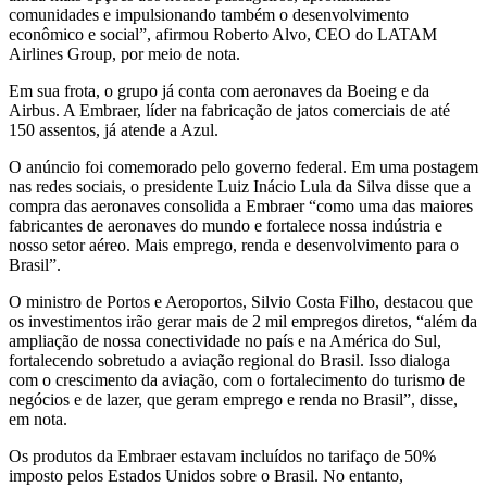
comunidades e impulsionando também o desenvolvimento
econômico e social”, afirmou Roberto Alvo, CEO do LATAM
Airlines Group, por meio de nota.
Em sua frota, o grupo já conta com aeronaves da Boeing e da
Airbus. A Embraer, líder na fabricação de jatos comerciais de até
150 assentos, já atende a Azul.
O anúncio foi comemorado pelo governo federal. Em uma postagem
nas redes sociais, o presidente Luiz Inácio Lula da Silva disse que a
compra das aeronaves consolida a Embraer “como uma das maiores
fabricantes de aeronaves do mundo e fortalece nossa indústria e
nosso setor aéreo. Mais emprego, renda e desenvolvimento para o
Brasil”.
O ministro de Portos e Aeroportos, Silvio Costa Filho, destacou que
os investimentos irão gerar mais de 2 mil empregos diretos, “além da
ampliação de nossa conectividade no país e na América do Sul,
fortalecendo sobretudo a aviação regional do Brasil. Isso dialoga
com o crescimento da aviação, com o fortalecimento do turismo de
negócios e de lazer, que geram emprego e renda no Brasil”, disse,
em nota.
Os produtos da Embraer estavam incluídos no tarifaço de 50%
imposto pelos Estados Unidos sobre o Brasil. No entanto,