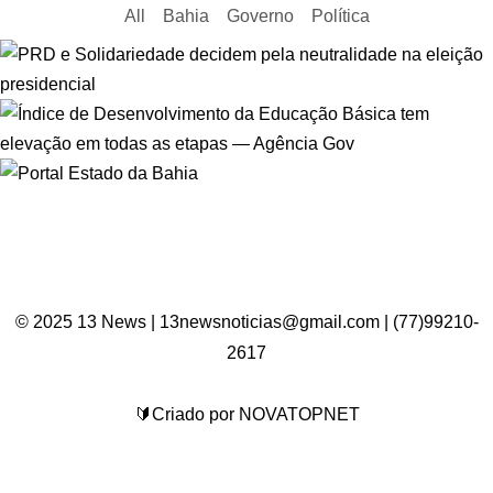
All
Bahia
Governo
Política
© 2025 13 News | 13newsnoticias@gmail.com | (77)99210-
2617
🔰Criado por NOVATOPNET