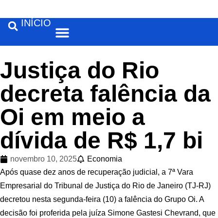
INÍCIO
Feira de Santana
Justiça do Rio
decreta falência da
Oi em meio a
dívida de R$ 1,7 bi
novembro 10, 2025
Economia
Após quase dez anos de recuperação judicial, a 7ª Vara
Empresarial do Tribunal de Justiça do Rio de Janeiro (TJ-RJ)
decretou nesta segunda-feira (10) a falência do Grupo Oi. A
decisão foi proferida pela juíza Simone Gastesi Chevrand, que