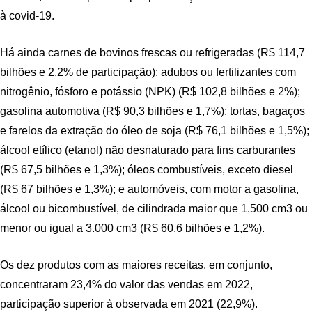
à covid-19.
Há ainda carnes de bovinos frescas ou refrigeradas (R$ 114,7
bilhões e 2,2% de participação); adubos ou fertilizantes com
nitrogênio, fósforo e potássio (NPK) (R$ 102,8 bilhões e 2%);
gasolina automotiva (R$ 90,3 bilhões e 1,7%); tortas, bagaços
e farelos da extração do óleo de soja (R$ 76,1 bilhões e 1,5%);
álcool etílico (etanol) não desnaturado para fins carburantes
(R$ 67,5 bilhões e 1,3%); óleos combustíveis, exceto diesel
(R$ 67 bilhões e 1,3%); e automóveis, com motor a gasolina,
álcool ou bicombustível, de cilindrada maior que 1.500 cm3 ou
menor ou igual a 3.000 cm3 (R$ 60,6 bilhões e 1,2%).
Os dez produtos com as maiores receitas, em conjunto,
concentraram 23,4% do valor das vendas em 2022,
participação superior à observada em 2021 (22,9%).