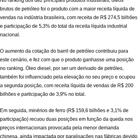
No ranking dos dez principais produtos industriais, óleos
brutos de petróleo foi o produto com a maior receita líquida de
vendas na indústria brasileira, com receita de R$ 274,5 bilhões
e participação de 5,3% do total da receita líquida industrial
nacional.
O aumento da cotação do barril de petróleo contribuiu para
este cenário, e fez com que o produto ganhasse uma posição
no ranking. Óleo diesel, por ser um derivado de petróleo,
também foi influenciado pela elevação no seu preço e ocupou
a segunda posição, com receita líquida de vendas de R$ 200
bilhões e participação de 3,9% no total.
Em seguida, minérios de ferro (R$ 159,6 bilhões e 3,1% de
participação) recuou duas posições em função da queda nos
preços internacionais provocada pela menor demanda
chinesa, ainda impactada por paralisações nas fábricas devido