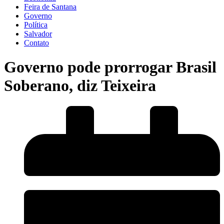
Feira de Santana
Governo
Política
Salvador
Contato
Governo pode prorrogar Brasil
Soberano, diz Teixeira