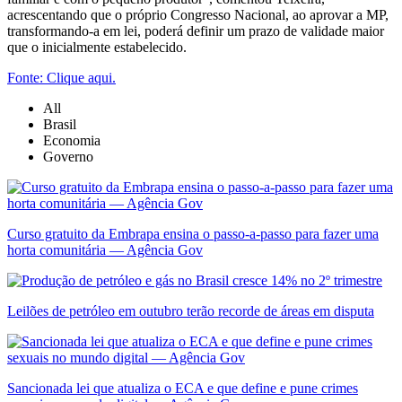
acrescentando que o próprio Congresso Nacional, ao aprovar a MP,
transformando-a em lei, poderá definir um prazo de validade maior
que o inicialmente estabelecido.
Fonte: Clique aqui.
All
Brasil
Economia
Governo
Curso gratuito da Embrapa ensina o passo-a-passo para fazer uma
horta comunitária — Agência Gov
Leilões de petróleo em outubro terão recorde de áreas em disputa
Sancionada lei que atualiza o ECA e que define e pune crimes