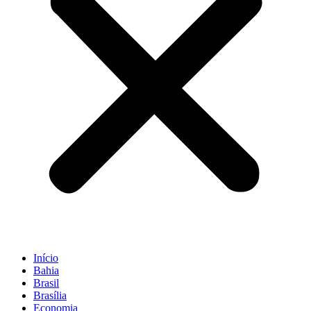
Início
Bahia
Brasil
Brasília
Economia