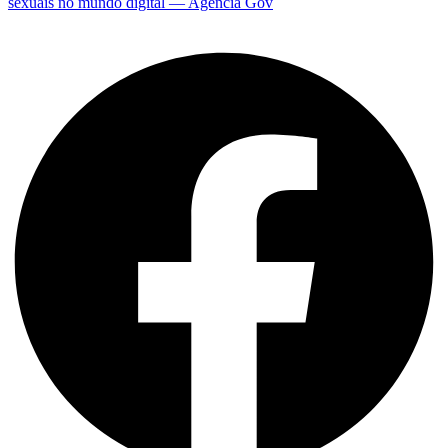
sexuais no mundo digital — Agência Gov