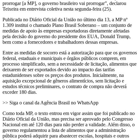
prorrogar [a MP], o governo brasileiro vai prorrogar”, declarou
Teixeira em entrevista coletiva nesta segunda-feira (25).
Publicada no Diário Oficial da União no último dia 13, a MP nº
1.309 institui o chamado Plano Brasil Soberano – um conjunto de
medidas de apoio às empresas exportadoras diretamente afetadas
pela decisão do governo do presidente dos EUA, Donald Trump,
bem como a fornecedores e trabalhadores dessas empresas.
Entre as medidas de socorro está a autorização para que os governos
federal, estaduais e municipais e órgãos públicos comprem, em
processo simplificado, sem a necessidade de licitação, alimentos que
deixarem de ser exportados devido ao impacto das tarifas
estadunidenses sobre os preços dos produtos. Inicialmente, na
aquisição excepcional de gêneros alimentícios, sem licitação e
estudos técnicos preliminares, o contrato de compra não deverá
exceder 180 dias.
>> Siga o canal da Agência Brasil no WhatsApp
Como toda MP, o texto entrou em vigor assim que foi publicado no
Diário Oficial da União, mas precisa ser aprovado pelo Congresso
Nacional em até 120 dias para não perder a validade. Além disso, o
governo regulamentou a lista de alimentos que a administração
pública poderá adquirir para abastecer escolas, hospitais e outros