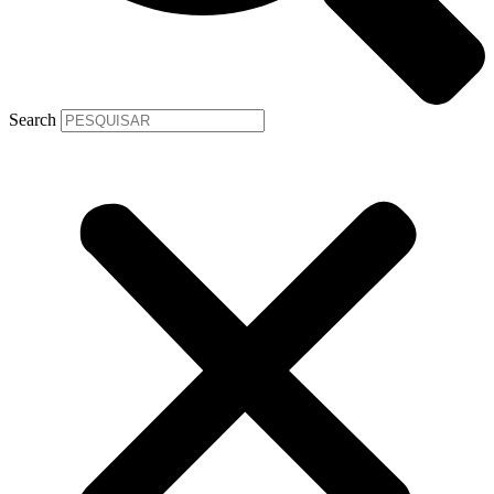
Search