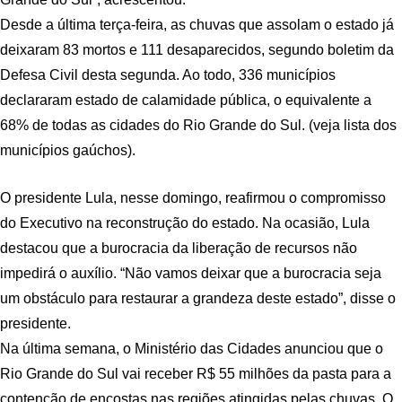
Desde a última terça-feira, as chuvas que assolam o estado já
deixaram 83 mortos e 111 desaparecidos, segundo boletim da
Defesa Civil desta segunda. Ao todo, 336 municípios
declararam estado de calamidade pública, o equivalente a
68% de todas as cidades do Rio Grande do Sul. (veja lista dos
municípios gaúchos).
O presidente Lula, nesse domingo, reafirmou o compromisso
do Executivo na reconstrução do estado. Na ocasião, Lula
destacou que a burocracia da liberação de recursos não
impedirá o auxílio. “Não vamos deixar que a burocracia seja
um obstáculo para restaurar a grandeza deste estado”, disse o
presidente.
Na última semana, o Ministério das Cidades anunciou que o
Rio Grande do Sul vai receber R$ 55 milhões da pasta para a
contenção de encostas nas regiões atingidas pelas chuvas. O