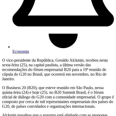
Economia
O vice-presidente da República, Geraldo Alckmin, recebeu nesta
sexta-feira (25), na capital paulista, a última versão das
recomendações do fórum empresarial B20 para a 19ª reunião de
cúpula do G20 no Brasil, que ocorrerá em novembro, no Rio de
Janeiro.
O Business 20 (B20), que esteve reunido em São Paulo, nessa
quinta-feira (24) e hoje (25). no B20 Summit Brasil, é o fórum
oficial de diálogo do G20 com a comunidade empresarial. O grupo é
composto por cerca de mil representantes empresariais dos países do
G20, de países convidados e organizações internacionais.
Alckmin ressaltou que o governo está alinhado com as propostas