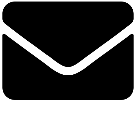
© 2025 13 News | 13newsnoticias@gmail.com | (77)99210-2617