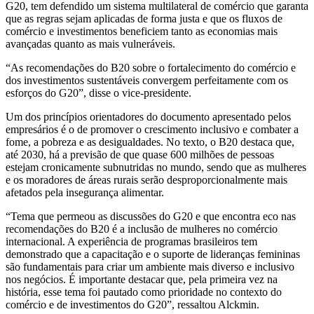
G20, tem defendido um sistema multilateral de comércio que garanta
que as regras sejam aplicadas de forma justa e que os fluxos de
comércio e investimentos beneficiem tanto as economias mais
avançadas quanto as mais vulneráveis.
“As recomendações do B20 sobre o fortalecimento do comércio e
dos investimentos sustentáveis convergem perfeitamente com os
esforços do G20”, disse o vice-presidente.
Um dos princípios orientadores do documento apresentado pelos
empresários é o de promover o crescimento inclusivo e combater a
fome, a pobreza e as desigualdades. No texto, o B20 destaca que,
até 2030, há a previsão de que quase 600 milhões de pessoas
estejam cronicamente subnutridas no mundo, sendo que as mulheres
e os moradores de áreas rurais serão desproporcionalmente mais
afetados pela insegurança alimentar.
“Tema que permeou as discussões do G20 e que encontra eco nas
recomendações do B20 é a inclusão de mulheres no comércio
internacional. A experiência de programas brasileiros tem
demonstrado que a capacitação e o suporte de lideranças femininas
são fundamentais para criar um ambiente mais diverso e inclusivo
nos negócios. É importante destacar que, pela primeira vez na
história, esse tema foi pautado como prioridade no contexto do
comércio e de investimentos do G20”, ressaltou Alckmin.