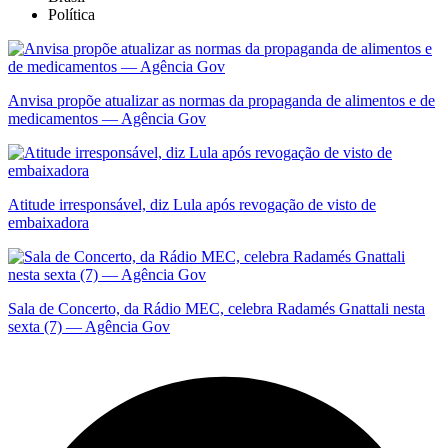
Política
Anvisa propõe atualizar as normas da propaganda de alimentos e de
medicamentos — Agência Gov
Atitude irresponsável, diz Lula após revogação de visto de
embaixadora
Sala de Concerto, da Rádio MEC, celebra Radamés Gnattali nesta
sexta (7) — Agência Gov