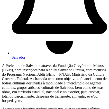
Salvador
A Prefeitura de Salvador, através da Fundação Gregório de Mattos
(FGM), abre inscrições para o edital Salvador Circula, com recursos
do Programa Nacional Aldir Blanc – PNAB, Ministério da Cultura,
Governo Federal. A chamada tem como objetivo o financiamento de
bolsas culturais destinadas à mobilidade e intercâmbio de agentes
culturais, grupos artístico-culturais de Salvador, bem como de suas
obras, em território estadual, nacional e no exterior, para custear,
total ou parcialmente, despesas de transporte, alimentação e/ou
hospedagem.
As propostas inscritas podem seguir qualquer segmento artístico